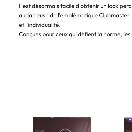
Il est désormais facile d'obtenir un look pe
audacieuse de l'emblématique Clubmaster. Av
et l'individualité.
Conçues pour ceux qui défient la norme, les l