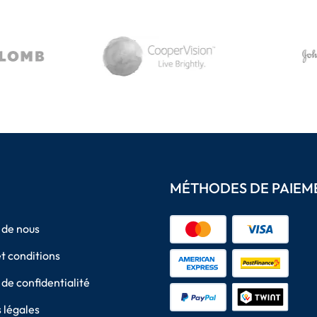
MÉTHODES DE PAIEM
 de nous
t conditions
 de confidentialité
 légales