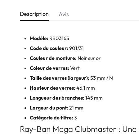
Description
Avis
Modèle:
RB0316S
Code du couleur:
901/31
Couleur de monture:
Noir sur or
Coleur de verres:
Vert
Taille des verres (largeur):
53 mm / M
Hauteur des verres:
46.1 mm
Longueur des branches:
145 mm
Largeur du pont:
21 mm
Catégorie de filtre:
3
Ray-Ban Mega Clubmaster : Une 