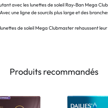
rcutant avec les lunettes de soleil Ray-Ban Mega Cl
ec une ligne de sourcils plus large et des branches
unettes de soleil Mega Clubmaster rehaussent leur sty
Produits recommandés