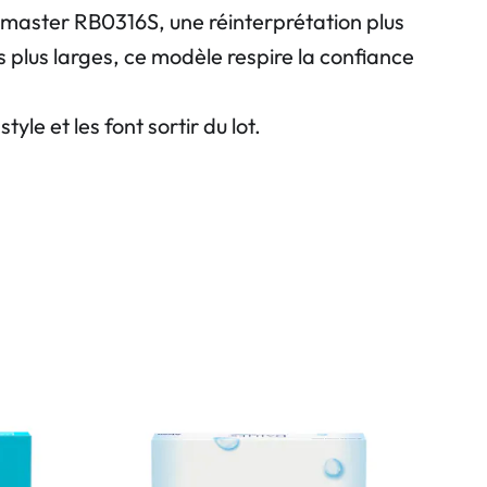
ubmaster RB0316S, une réinterprétation plus
 plus larges, ce modèle respire la confiance
le et les font sortir du lot.