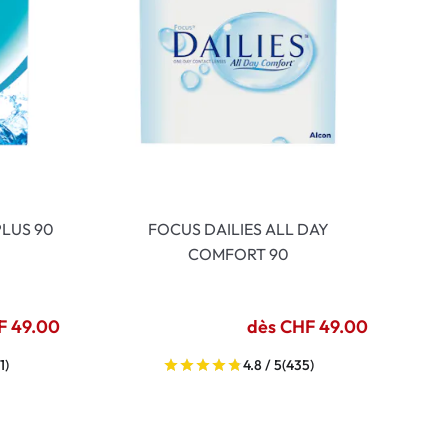
LUS 90
FOCUS DAILIES ALL DAY
COMFORT 90
F 49.00
dès CHF 49.00
1)
4.8 / 5
(435)