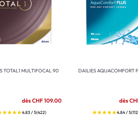
ES TOTAL1 MULTIFOCAL 90
DAILIES AQUACOMFORT P
dès CHF 109.00
dès CH
4.83 / 5
(422)
4.84 / 5
(112