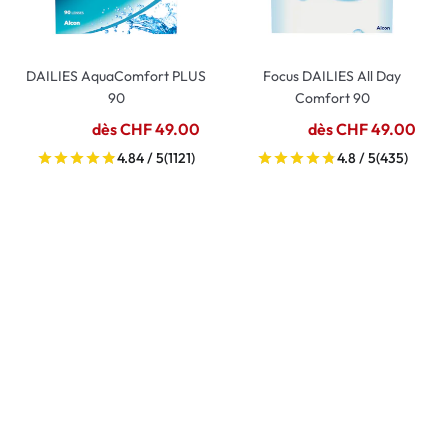
DAILIES AquaComfort PLUS
Focus DAILIES All Day
90
Comfort 90
dès CHF 49.00
dès CHF 49.00
4.84 / 5
(1121)
4.8 / 5
(435)