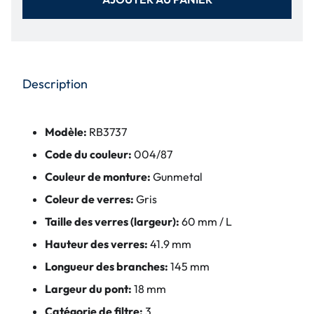
Description
Modèle:
RB3737
Code du couleur:
004/87
Couleur de monture:
Gunmetal
Coleur de verres:
Gris
Taille des verres (largeur):
60 mm / L
Hauteur des verres:
41.9 mm
Longueur des branches:
145 mm
Largeur du pont:
18 mm
Catégorie de filtre:
3