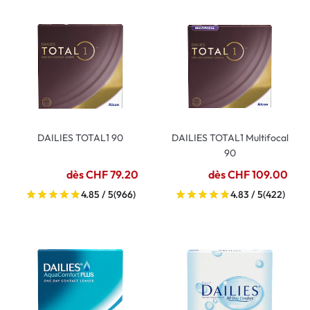
DAILIES TOTAL1 90
DAILIES TOTAL1 Multifocal
90
dès CHF 79.20
dès CHF 109.00
4.85 / 5
(966)
4.83 / 5
(422)