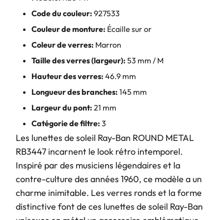
Code du couleur:
927533
Couleur de monture:
Écaille sur or
Coleur de verres:
Marron
Taille des verres (largeur):
53 mm / M
Hauteur des verres:
46.9 mm
Longueur des branches:
145 mm
Largeur du pont:
21 mm
Catégorie de filtre:
3
Les lunettes de soleil Ray-Ban ROUND METAL
RB3447 incarnent le look rétro intemporel.
Inspiré par des musiciens légendaires et la
contre-culture des années 1960, ce modèle a un
charme inimitable. Les verres ronds et la forme
distinctive font de ces lunettes de soleil Ray-Ban