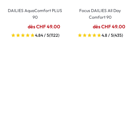
DAILIES AquaComfort PLUS
Focus DAILIES All Day
90
Comfort 90
dès CHF 49.00
dès CHF 49.00
4.84 / 5
(1122)
4.8 / 5
(435)