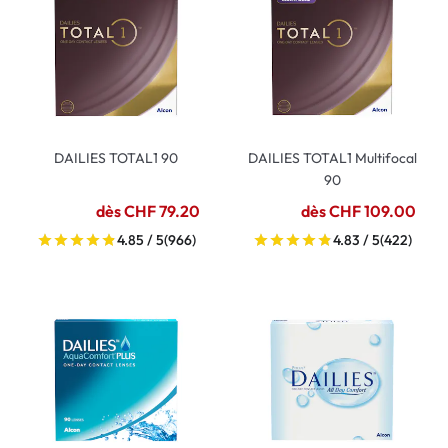
DAILIES TOTAL1 90
DAILIES TOTAL1 Multifocal
90
dès CHF 79.20
dès CHF 109.00
4.85 / 5
(966)
4.83 / 5
(422)