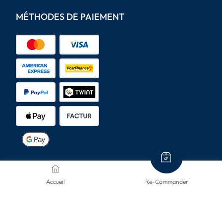
MÉTHODES DE PAIEMENT
MODES D'ENVOI
Accueil
Re-Commander