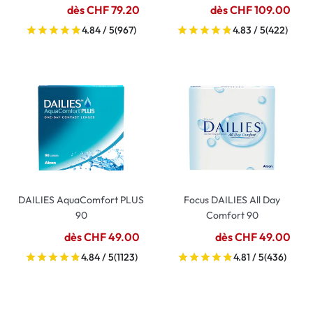
dès CHF 79.20
dès CHF 109.00
4.84 / 5
(967)
4.83 / 5
(422)
DAILIES AquaComfort PLUS
Focus DAILIES All Day
90
Comfort 90
dès CHF 49.00
dès CHF 49.00
4.84 / 5
(1123)
4.81 / 5
(436)