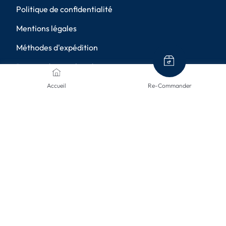
Politique de confidentialité
Mentions légales
Méthodes d'expédition
Retours de marchandises
Annulation
Accueil
Re-Commander
Paramètres de confidentialité
MÉTHODES DE PAIEMENT