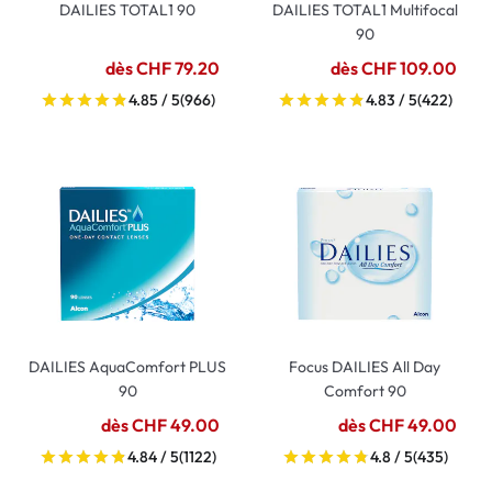
DAILIES TOTAL1 90
DAILIES TOTAL1 Multifocal
90
dès CHF 79.20
dès CHF 109.00
4.85 / 5
(966)
4.83 / 5
(422)
DAILIES AquaComfort PLUS
Focus DAILIES All Day
90
Comfort 90
dès CHF 49.00
dès CHF 49.00
4.84 / 5
(1122)
4.8 / 5
(435)