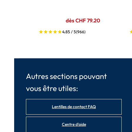
dès CHF 79.20
4.85 / 5
(966)
Autres sections pouvant
vous être utiles:
Lentilles de contact FAQ
Centre d'aide