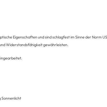
ptische Eigenschaften und sind schlagfest im Sinne der Norm U
t und Widerstandsfähigkeit gewährleisten.
eingearbeitet.
g Sonnenlicht