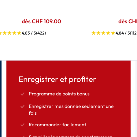
dès CHF 109.00
dès CH
4.83 / 5
(422)
4.84 / 5
(112
Enregistrer et profiter
Programme de points bonus
Enregistrer mes donnée seulement une
fois
Recommander facilement