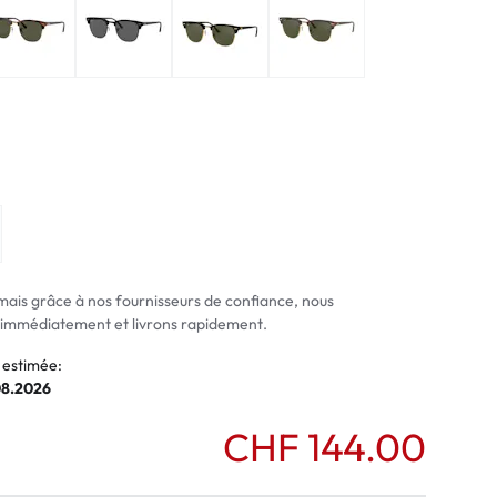
normaux
ormaux
mais grâce à nos fournisseurs de confiance, nous
mmédiatement et livrons rapidement.
 estimée:
08.2026
CHF 144.00