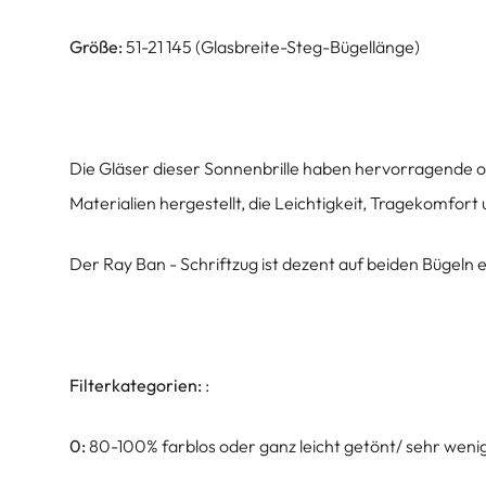
Größe:
51-21 145 (Glasbreite-Steg-Bügellänge)
Die Gläser dieser Sonnenbrille haben hervorragende o
Materialien hergestellt, die Leichtigkeit, Tragekomfor
Der Ray Ban - Schriftzug ist dezent auf beiden Bügeln 
Filterkategorien:
:
0:
80-100% farblos oder ganz leicht getönt/ sehr weni