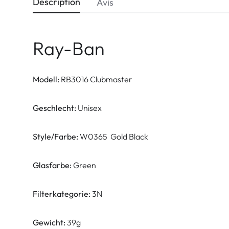
Description
Avis
Ray-Ban
Modell:
RB3016 Clubmaster
Geschlecht:
Unisex
Style/Farbe:
W0365 Gold Black
Glasfarbe:
Green
Filterkategorie:
3N
Gewicht:
39g