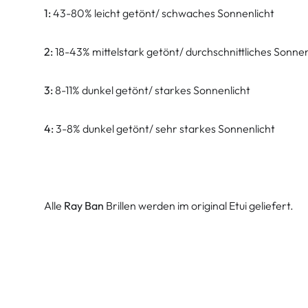
1:
43-80% leicht getönt/ schwaches Sonnenlicht
2:
18-43% mittelstark getönt/ durchschnittliches Sonnen
3:
8-11% dunkel getönt/ starkes Sonnenlicht
4:
3-8% dunkel getönt/ sehr starkes Sonnenlicht
Alle
Ray Ban
Brillen werden im original Etui geliefert.