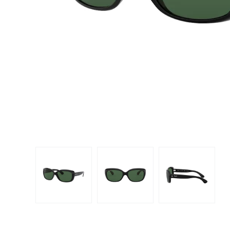
Dispo
Biomedics