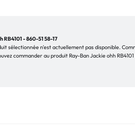
h RB4101 - 860-51 58-17
duit sélectionnée n'est actuellement pas disponible. Co
pouvez commander au produit Ray-Ban Jackie ohh RB4101 