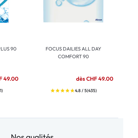
LUS 90
FOCUS DAILIES ALL DAY
COMFORT 90
F 49.00
dès CHF 49.00
1)
4.8 / 5
(435)
Nos qualités