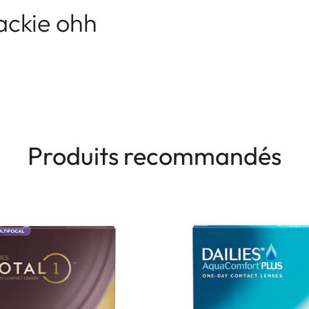
ackie ohh
Produits recommandés