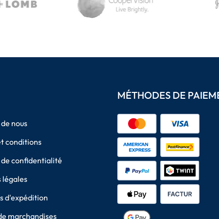
MÉTHODES DE PAIEM
 de nous
t conditions
 de confidentialité
 légales
 d'expédition
de marchandises