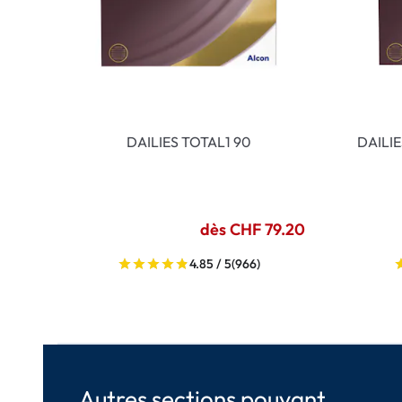
DAILIES TOTAL1 90
DAILI
dès CHF 79.20
4.85 / 5
(966)
Autres sections pouvant