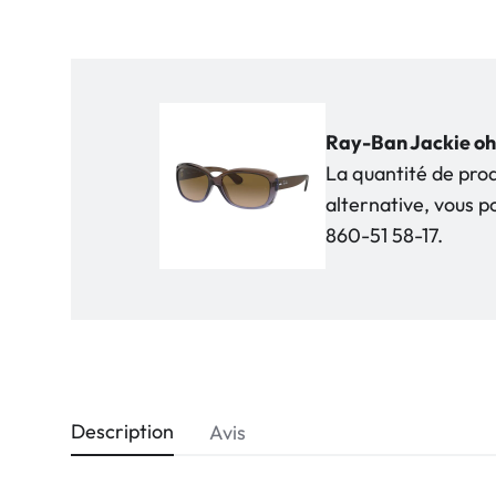
Ray-Ban Jackie oh
La quantité de pro
alternative, vous 
860-51 58-17.
Description
Avis