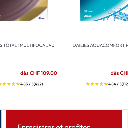
ES TOTAL1 MULTIFOCAL 90
DAILIES AQUACOMFORT P
dès CHF 109.00
dès CH
4.83 / 5
(422)
4.84 / 5
(112
Enregistrer et profiter