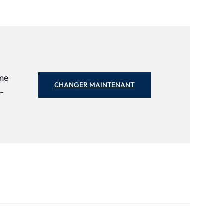
mme
CHANGER MAINTENANT
-