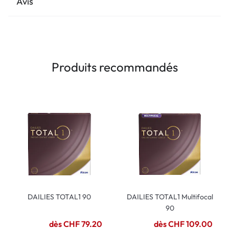
Avis
Produits recommandés
DAILIES TOTAL1 90
DAILIES TOTAL1 Multifocal
90
dès CHF 79.20
dès CHF 109.00