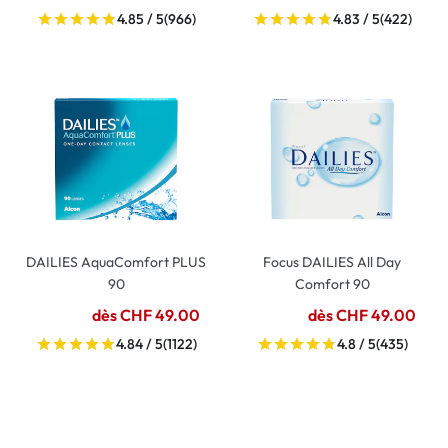
4.85 / 5
(966)
4.83 / 5
(422)
DAILIES AquaComfort PLUS
Focus DAILIES All Day
90
Comfort 90
dès CHF 49.00
dès CHF 49.00
4.84 / 5
(1122)
4.8 / 5
(435)