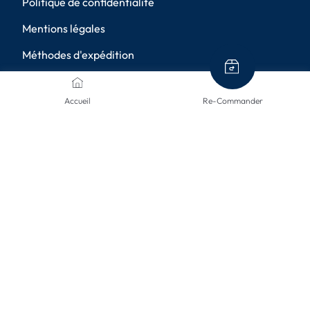
Politique de confidentialité
Mentions légales
Méthodes d'expédition
Retours de marchandises
Accueil
Re-Commander
Annulation
Paramètres de confidentialité
MÉTHODES DE PAIEMENT