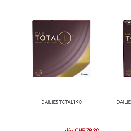
DAILIES TOTAL1 90
DAILI
dès CHF 79.20