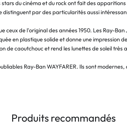
ars du cinéma et du rock ont fait des apparitions
distinguent par des particularités aussi intéressant
ue ceux de l'original des années 1950. Les Ray-Ban 
uée en plastique solide et donne une impression de
on de caoutchouc et rend les lunettes de soleil très 
inoubliables Ray-Ban WAYFARER. Ils sont modernes, 
Produits recommandés