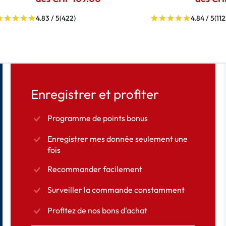
4.83 / 5
(422)
4.84 / 5
(112
Enregistrer et profiter
Programme de points bonus
Enregistrer mes donnée seulement une
fois
Recommander facilement
Surveiller la commande constamment
Profitez de nos bons d'achat