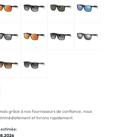
normaux
ormaux
mais grâce à nos fournisseurs de confiance, nous
mmédiatement et livrons rapidement.
 estimée:
08.2026