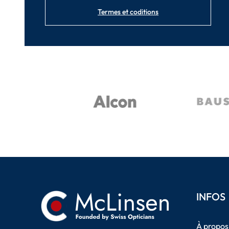
Termes et coditions
INFOS
À propos