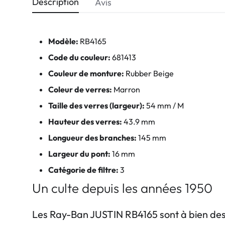
Description
Avis
Modèle:
RB4165
Code du couleur:
681413
Couleur de monture:
Rubber Beige
Coleur de verres:
Marron
Taille des verres (largeur):
54 mm / M
Hauteur des verres:
43.9 mm
Longueur des branches:
145 mm
Largeur du pont:
16 mm
Catégorie de filtre:
3
Un culte depuis les années 1950
Les Ray-Ban JUSTIN RB4165 sont à bien des ég