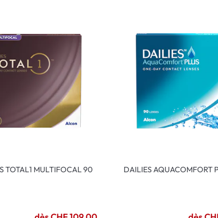
ES TOTAL1 MULTIFOCAL 90
DAILIES AQUACOMFORT P
dès CHF 109.00
dès CH