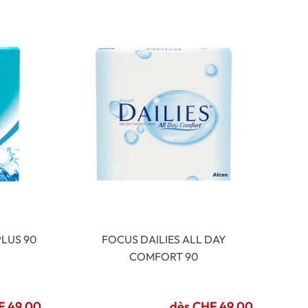
LUS 90
FOCUS DAILIES ALL DAY
COMFORT 90
F 49.00
dès CHF 49.00