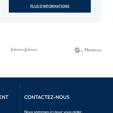
PLUS D'INFORMATIONS
ENT
CONTACTEZ-NOUS
Nous sommes ici pour vous aider.