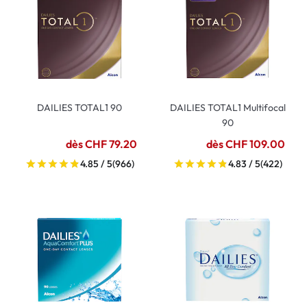
DAILIES TOTAL1 90
DAILIES TOTAL1 Multifocal
90
dès CHF 79.20
dès CHF 109.00
4.85 / 5
(966)
4.83 / 5
(422)