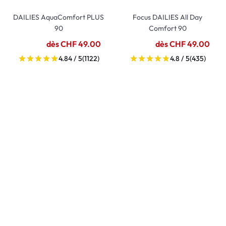
DAILIES AquaComfort PLUS
Focus DAILIES All Day
90
Comfort 90
dès CHF 49.00
dès CHF 49.00
4.84 / 5
(1122)
4.8 / 5
(435)