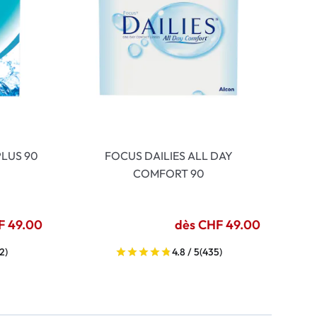
LUS 90
FOCUS DAILIES ALL DAY
COMFORT 90
F 49.00
dès CHF 49.00
2)
4.8 / 5
(435)