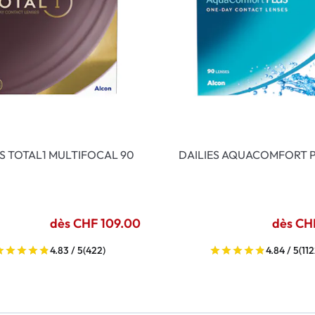
ES TOTAL1 MULTIFOCAL 90
DAILIES AQUACOMFORT P
dès CHF 109.00
dès CH
4.83 / 5
(422)
4.84 / 5
(112