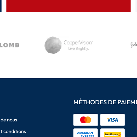
MÉTHODES DE PAIEM
 de nous
t conditions