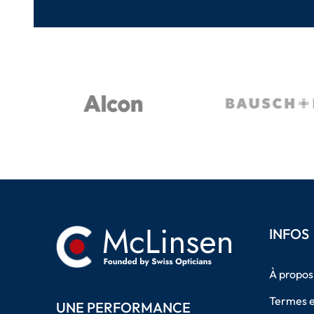
INFOS
À propos
Termes e
UNE PERFORMANCE