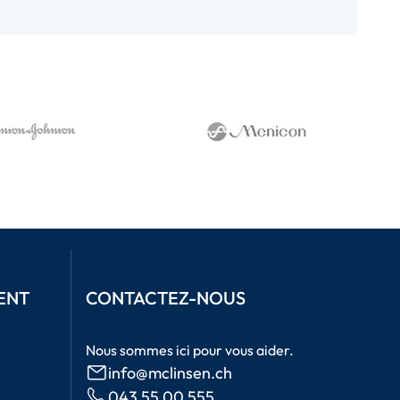
ENT
CONTACTEZ-NOUS
Nous sommes ici pour vous aider.
info@mclinsen.ch
043 55 00 555