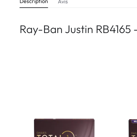
Description
Avis
Ray-Ban Justin RB4165 -