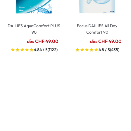
DAILIES AquaComfort PLUS
Focus DAILIES All Day
90
Comfort 90
dès CHF 49.00
dès CHF 49.00
4.84 / 5
(1122)
4.8 / 5
(435)