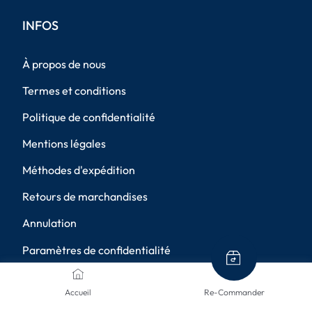
INFOS
À propos de nous
Termes et conditions
Politique de confidentialité
Mentions légales
Méthodes d'expédition
Retours de marchandises
Annulation
Paramètres de confidentialité
MÉTHODES DE PAIEMENT
Accueil
Re-Commander