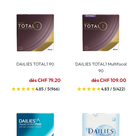
DAILIES TOTAL1 90
DAILIES TOTAL1 Multifocal
90
dès CHF 79.20
dès CHF 109.00
4.85 / 5
(966)
4.83 / 5
(422)