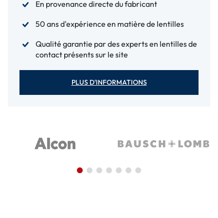
En provenance directe du fabricant
50 ans d'expérience en matière de lentilles
Qualité garantie par des experts en lentilles de
contact présents sur le site
PLUS D'INFORMATIONS