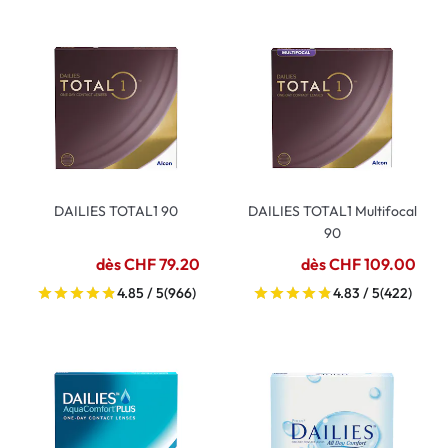
DAILIES TOTAL1 90
DAILIES TOTAL1 Multifocal
90
dès CHF 79.20
dès CHF 109.00
4.85 / 5
(966)
4.83 / 5
(422)