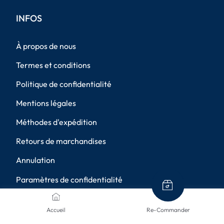
INFOS
À propos de nous
Termes et conditions
Politique de confidentialité
Mentions légales
Méthodes d'expédition
Retours de marchandises
Annulation
Paramètres de confidentialité
MÉTHODES DE PAIEMENT
Accueil
Re-Commander