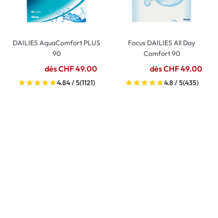
DAILIES AquaComfort PLUS
Focus DAILIES All Day
90
Comfort 90
dès CHF 49.00
dès CHF 49.00
4.84 / 5
(1121)
4.8 / 5
(435)