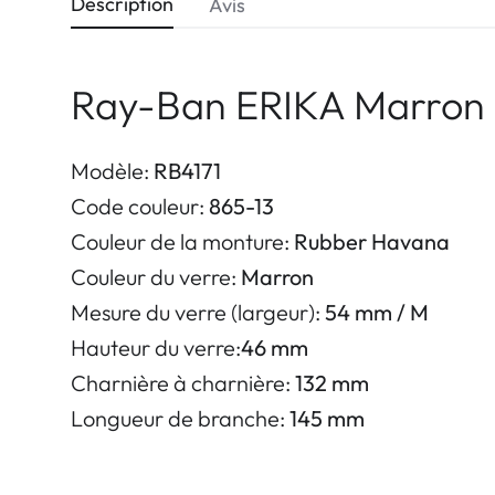
Description
Avis
Ray-Ban ERIKA Marron
Modèle:
RB4171
Code couleur:
865-13
Couleur de la monture:
Rubber Havana
Couleur du verre:
Marron
Mesure du verre (largeur):
54 mm / M
Hauteur du verre:
46 mm
Charnière à charnière:
132 mm
Longueur de branche:
145 mm