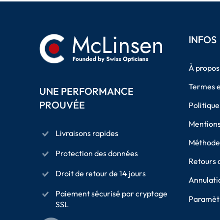
INFOS
À propos
Termes e
UNE PERFORMANCE
PROUVÉE
Politique
Mentions
Livraisons rapides
Méthodes
Protection des données
Retours 
Droit de retour de 14 jours
Annulati
Paiement sécurisé par cryptage
Paramètr
SSL