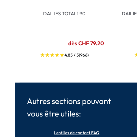
DAILIES TOTAL1 90
DAILI
dès CHF 79.20
4.85 / 5
(966)
Autres sections pouvant
vous être utiles:
Lentilles de contact FAQ