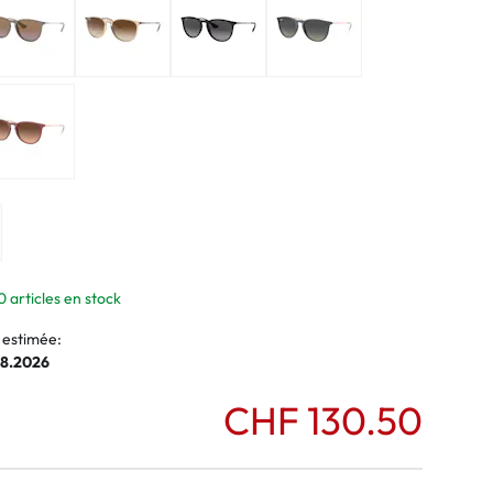
normaux
ormaux
0 articles en stock
 estimée:
08.2026
CHF 130.50