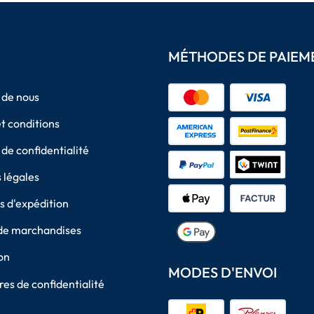
MÉTHODES DE PAIEM
 de nous
t conditions
 de confidentialité
 légales
 d'expédition
de marchandises
on
MODES D'ENVOI
es de confidentialité