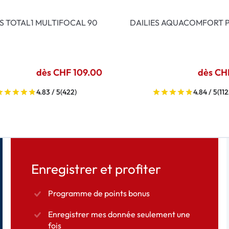
ES TOTAL1 MULTIFOCAL 90
DAILIES AQUACOMFORT P
dès CHF 109.00
dès CH
4.83 / 5
(422)
4.84 / 5
(112
Enregistrer et profiter
Programme de points bonus
Enregistrer mes donnée seulement une
fois