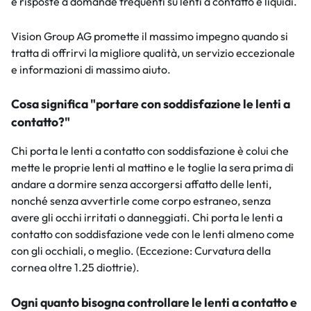
e risposte a domande frequenti su lenti a contatto e liquidi.
Vision Group AG promette il massimo impegno quando si
tratta di offrirvi la migliore qualità, un servizio eccezionale
e informazioni di massimo aiuto.
Cosa significa "portare con soddisfazione le lenti a
contatto?"
Chi porta le lenti a contatto con soddisfazione è colui che
mette le proprie lenti al mattino e le toglie la sera prima di
andare a dormire senza accorgersi affatto delle lenti,
nonché senza avvertirle come corpo estraneo, senza
avere gli occhi irritati o danneggiati. Chi porta le lenti a
contatto con soddisfazione vede con le lenti almeno come
con gli occhiali, o meglio. (Eccezione: Curvatura della
cornea oltre 1.25 diottrie).
Ogni quanto bisogna controllare le lenti a contatto e