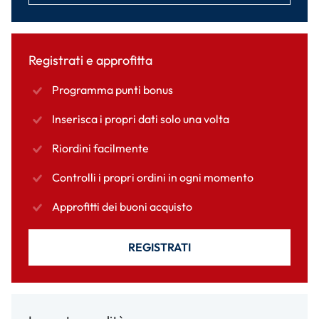
Registrati e approfitta
Programma punti bonus
Inserisca i propri dati solo una volta
Riordini facilmente
Controlli i propri ordini in ogni momento
Approfitti dei buoni acquisto
REGISTRATI