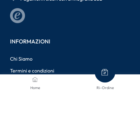
INFORMAZIONI
Chi Siamo
Termini e condizioni
Politica sulla privacy
Home
Ri-Ordine
Dati aziendali
Metodi di spedizione
Resi
Diritto di recesso