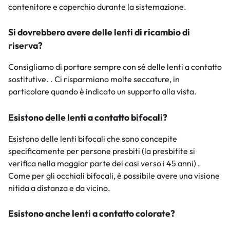
contenitore e coperchio durante la sistemazione.
Si dovrebbero avere delle lenti di ricambio di
riserva?
Consigliamo di portare sempre con sé delle lenti a contatto
sostitutive. . Ci risparmiano molte seccature, in
particolare quando è indicato un supporto alla vista.
Esistono delle lenti a contatto bifocali?
Esistono delle lenti bifocali che sono concepite
specificamente per persone presbiti (la presbitite si
verifica nella maggior parte dei casi verso i 45 anni) .
Come per gli occhiali bifocali, è possibile avere una visione
nitida a distanza e da vicino.
Esistono anche lenti a contatto colorate?