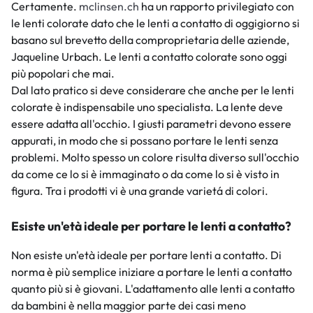
Certamente.
mclinsen.ch
ha un rapporto privilegiato con
le lenti colorate dato che le lenti a contatto di oggigiorno si
basano sul brevetto della comproprietaria delle aziende,
Jaqueline Urbach. Le lenti a contatto colorate sono oggi
più popolari che mai.
Dal lato pratico si deve considerare che anche per le lenti
colorate è indispensabile uno specialista. La lente deve
essere adatta all'occhio. I giusti parametri devono essere
appurati, in modo che si possano portare le lenti senza
problemi. Molto spesso un colore risulta diverso sull'occhio
da come ce lo si è immaginato o da come lo si è visto in
figura. Tra i prodotti vi è una grande varietá di colori.
Esiste un'età ideale per portare le lenti a contatto?
Non esiste un'età ideale per portare lenti a contatto. Di
norma è più semplice iniziare a portare le lenti a contatto
quanto più si è giovani. L'adattamento alle lenti a contatto
da bambini è nella maggior parte dei casi meno