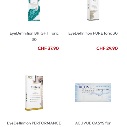
EyeDefinition BRIGHT Toric
EyeDefinition PURE toric 30
30
CHF 37.90
CHF 29.90
EyeDefinition PERFORMANCE
ACUVUE OASYS for