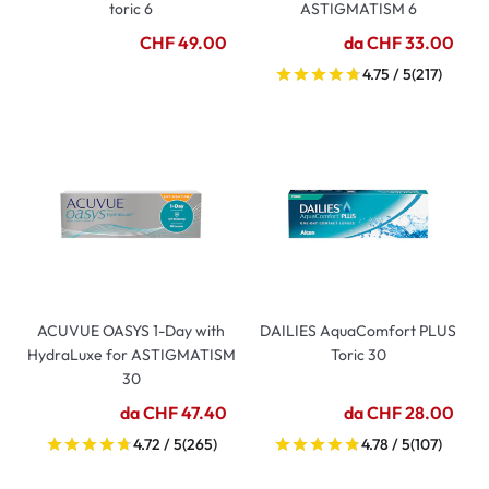
toric 6
ASTIGMATISM 6
CHF 49.00
da CHF 33.00
4.75 / 5
(217)
ACUVUE OASYS 1-Day with
DAILIES AquaComfort PLUS
HydraLuxe for ASTIGMATISM
Toric 30
30
da CHF 47.40
da CHF 28.00
4.72 / 5
(265)
4.78 / 5
(107)