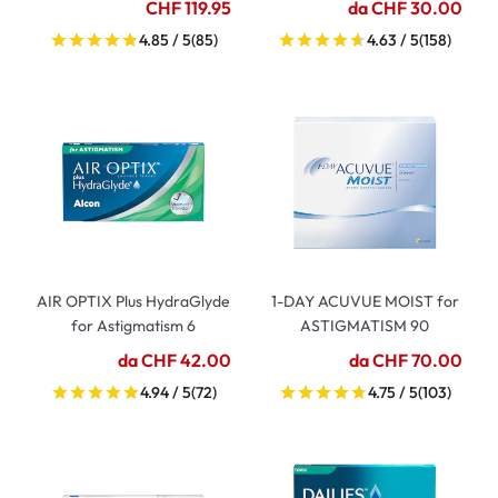
CHF 119.95
da CHF 30.00
4.85 / 5
(85)
4.63 / 5
(158)
AIR OPTIX Plus HydraGlyde
1-DAY ACUVUE MOIST for
for Astigmatism 6
ASTIGMATISM 90
da CHF 42.00
da CHF 70.00
4.94 / 5
(72)
4.75 / 5
(103)