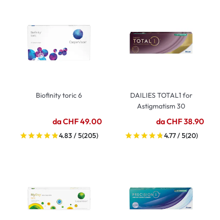
Biofinity toric 6
DAILIES TOTAL1 for
Astigmatism 30
da CHF 49.00
da CHF 38.90
4.83 / 5
(205)
4.77 / 5
(20)