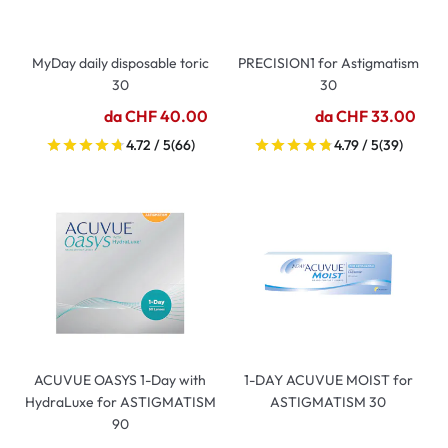
MyDay daily disposable toric
PRECISION1 for Astigmatism
30
30
da CHF 40.00
da CHF 33.00
4.72 / 5
(66)
4.79 / 5
(39)
ACUVUE OASYS 1-Day with
1-DAY ACUVUE MOIST for
HydraLuxe for ASTIGMATISM
ASTIGMATISM 30
90