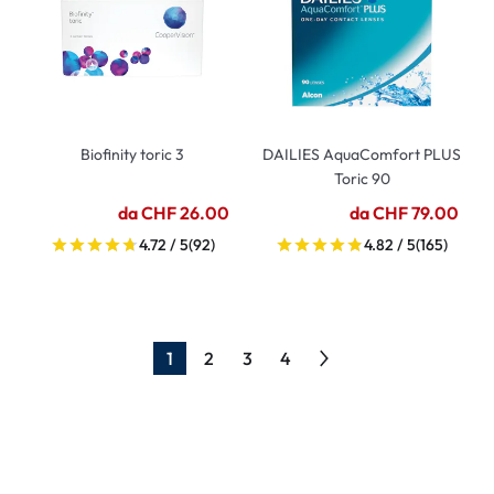
Biofinity toric 3
DAILIES AquaComfort PLUS
Toric 90
da CHF 26.00
da CHF 79.00
4.72 / 5
(92)
4.82 / 5
(165)
1
2
3
4