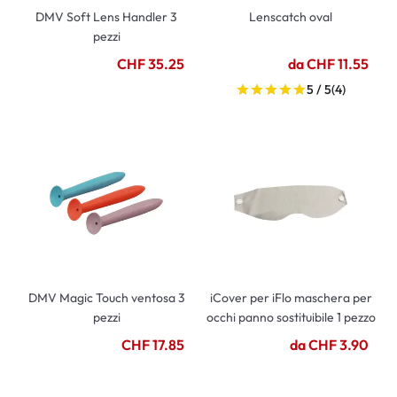
DMV Soft Lens Handler 3
Lenscatch oval
pezzi
CHF 35.25
da CHF 11.55
5 / 5
(4)
DMV Magic Touch ventosa 3
iCover per iFlo maschera per
pezzi
occhi panno sostituibile 1 pezzo
CHF 17.85
da CHF 3.90