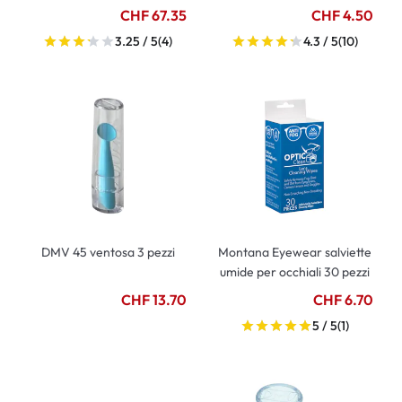
CHF 67.35
CHF 4.50
3.25 / 5
(4)
4.3 / 5
(10)
DMV 45 ventosa 3 pezzi
Montana Eyewear salviette
umide per occhiali 30 pezzi
CHF 13.70
CHF 6.70
5 / 5
(1)