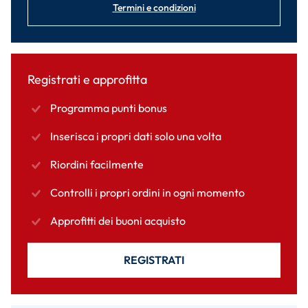
Termini e condizioni
Registrati e approfitta
Programma punti bonus
Inserisca i propri dati solo una volta
Riordini facilmente
Controlli i propri ordini in ogni momento
Approfitti dei buoni acquisto
REGISTRATI