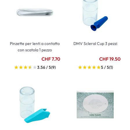
Pinzette per lenti a contatto
DMV Scleral Cup 3 pezzi
con scatola 1 pezzo
CHF 7.70
CHF 19.50
3.56 / 5
(9)
5 / 5
(1)