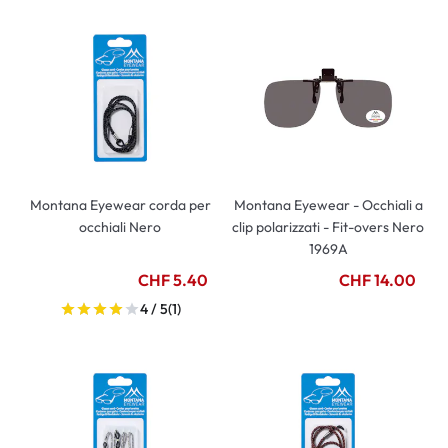
Montana Eyewear corda per
Montana Eyewear - Occhiali a
occhiali Nero
clip polarizzati - Fit-overs Nero
1969A
CHF 5.40
CHF 14.00
4 / 5
(1)