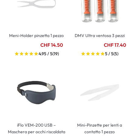
Meni-Holder pinzetta 1 pezzo
DMV Ultra ventosa 3 pezzi
CHF 14.50
CHF 17.40
4.95 / 5
(19)
5 / 5
(5)
iFlo VEM-200 USB –
Mini-Pinzette per lenti a
Maschera per occhi riscaldata
contatto 1 pezzo