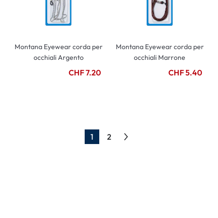
Montana Eyewear corda per
Montana Eyewear corda per
occhiali Argento
occhiali Marrone
CHF 7.20
CHF 5.40
1
2