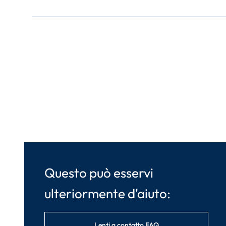
Questo può esservi
ulteriormente d'aiuto:
Lenti a contatto FAQ