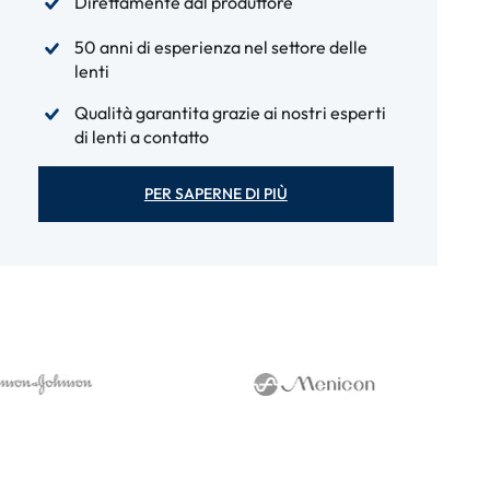
Direttamente dal produttore
50 anni di esperienza nel settore delle
lenti
Qualità garantita grazie ai nostri esperti
di lenti a contatto
PER SAPERNE DI PIÙ