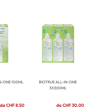
ali
li
IN-ONE 100ML
BIOTRUE ALL-IN-ONE
3X300ML
da CHF 8.50
da CHF 30.00