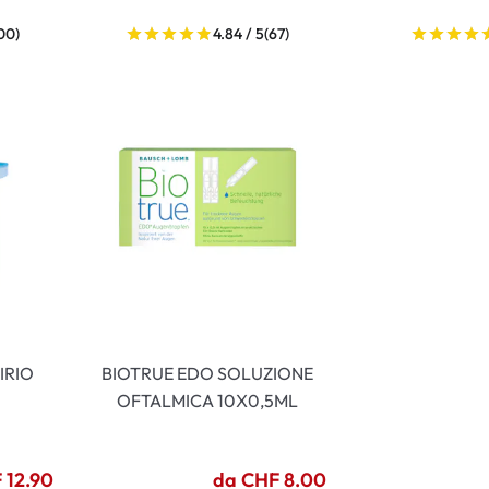
00)
4.84 / 5
(67)
IRIO
BIOTRUE EDO SOLUZIONE
OFTALMICA 10X0,5ML
 12.90
da CHF 8.00