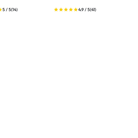
5 / 5
(14)
4.9 / 5
(41)