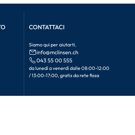
TO
CONTATTACI
Siamo qui per aiutarti.
info@mclinsen.ch
043 55 00 555
da lunedì a venerdì dalle 08:00-12:00
/ 13:00-17:00, gratis da rete fissa
E