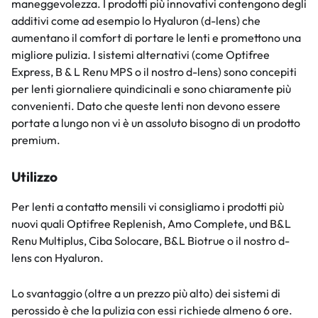
maneggevolezza. I prodotti più innovativi contengono degli
additivi come ad esempio lo Hyaluron (d-lens) che
aumentano il comfort di portare le lenti e promettono una
migliore pulizia. I sistemi alternativi (come Optifree
Express, B & L Renu MPS o il nostro d-lens) sono concepiti
per lenti giornaliere quindicinali e sono chiaramente più
convenienti. Dato che queste lenti non devono essere
portate a lungo non vi è un assoluto bisogno di un prodotto
premium.
Utilizzo
Per lenti a contatto mensili vi consigliamo i prodotti più
nuovi quali Optifree Replenish, Amo Complete, und B&L
Renu Multiplus, Ciba Solocare, B&L Biotrue o il nostro d-
lens con Hyaluron.
Lo svantaggio (oltre a un prezzo più alto) dei sistemi di
perossido è che la pulizia con essi richiede almeno 6 ore.