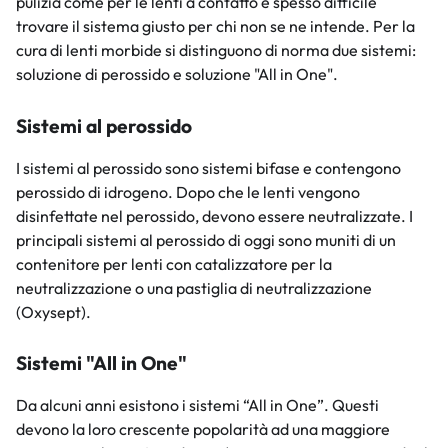
pulizia come per le lenti a contatto è spesso difficile
trovare il sistema giusto per chi non se ne intende. Per la
cura di lenti morbide si distinguono di norma due sistemi:
soluzione di perossido e soluzione "All in One".
Sistemi al perossido
I sistemi al perossido sono sistemi bifase e contengono
perossido di idrogeno. Dopo che le lenti vengono
disinfettate nel perossido, devono essere neutralizzate. I
principali sistemi al perossido di oggi sono muniti di un
contenitore per lenti con catalizzatore per la
neutralizzazione o una pastiglia di neutralizzazione
(Oxysept).
Sistemi "All in One"
Da alcuni anni esistono i sistemi “All in One”. Questi
devono la loro crescente popolarità ad una maggiore