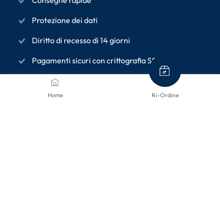
Protezione dei dati
Diritto di recesso di 14 giorni
Pagamenti sicuri con crittografia SSL
Home
Ri-Ordine
INFORMAZIONI
Chi Siamo
Termini e condizioni
Politica sulla privacy
Dati aziendali