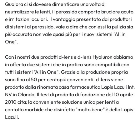
Qualora ci si dovesse dimenticare una volta di
neutralizzare le lenti, il perossido comporta bruciore acuto
e irritazioni oculari. Il vantaggio presentato dai produttori
di sistemi al perossido, vale a dire che con essi la pulizia sia
più accurata non vale quasi più per i nuovi sistemi "All in
One".
Con i nostri due prodotti d-lens e d-lens Hyaluron abbiamo
in offerta due sistemi che in pratica sono compatibili con
tutti i sistemi "All in One". Grazie alla produzione propria
sono fino al 50 per centopiù convenienti. d-lens viene
prodotto dalla rinomata casa farmaceutica Lapis Lazuli Int.
NV in Olanda. Il test di prodotto di fondazione del 10 aprile
2010 cita: la conveniente soluzione unica per lenti a
contatto morbide che disinfetta "molto bene" è della Lapis
Lazuli.