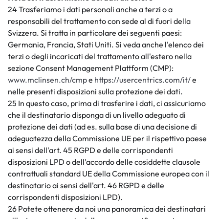
24 Trasferiamo i dati personali anche a terzi o a
responsabili del trattamento con sede al di fuori della
Svizzera. Si tratta in particolare dei seguenti paesi:
Germania, Francia, Stati Uniti. Si veda anche l'elenco dei
terzi o degli incaricati del trattamento all'estero nella
sezione Consent Management Plattform (CMP):
www.mclinsen.ch/cmp
e
https://usercentrics.com/it/
e
nelle presenti disposizioni sulla protezione dei dati.
25 In questo caso, prima di trasferire i dati, ci assicuriamo
che il destinatario disponga di un livello adeguato di
protezione dei dati (ad es. sulla base di una decisione di
adeguatezza della Commissione UE per il rispettivo paese
ai sensi dell'art. 45 RGPD e delle corrispondenti
disposizioni LPD o dell'accordo delle cosiddette clausole
contrattuali standard UE della Commissione europea con il
destinatario ai sensi dell'art. 46 RGPD e delle
corrispondenti disposizioni LPD).
26 Potete ottenere da noi una panoramica dei destinatari