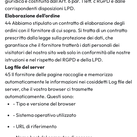
giuridica è costituita dall'Art. 6 par. 1 lett. c RGPD e dalle
corrispondenti disposizioni LPD.
Elaborazione dell'ordine
44 Abbiamo stipulato un contratto di elaborazione degli
ordini con il fornitore di cui sopra. Si tratta di un contratto
prescritto dalla legge sulla protezione dei dati, che
garantisce che il fornitore tratterà i dati personali dei
visitatori del nostro sito web solo in conformità alle nostre
istruzioni e nel rispetto del RGPD e della LPD.
Log file del server
45 Il fornitore delle pagine raccoglie e memorizza
automaticamente le informazioni nei cosiddetti Log file del
server, che il vostro browser ci trasmette
automaticamente. Questi sono:
- Tipo e versione del browser
- Sistema operativo utilizzato
- URL di riferimento