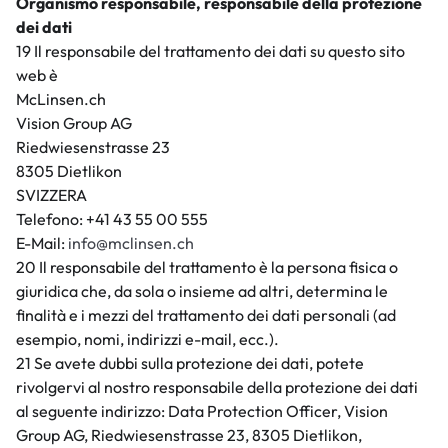
Organismo responsabile, responsabile della protezione
dei dati
19 Il responsabile del trattamento dei dati su questo sito
web è
McLinsen.ch
Vision Group AG
Riedwiesenstrasse 23
8305 Dietlikon
SVIZZERA
Telefono: +41 43 55 00 555
E-Mail:
info@mclinsen.ch
20 Il responsabile del trattamento è la persona fisica o
giuridica che, da sola o insieme ad altri, determina le
finalità e i mezzi del trattamento dei dati personali (ad
esempio, nomi, indirizzi e-mail, ecc.).
21 Se avete dubbi sulla protezione dei dati, potete
rivolgervi al nostro responsabile della protezione dei dati
al seguente indirizzo: Data Protection Officer, Vision
Group AG, Riedwiesenstrasse 23, 8305 Dietlikon,