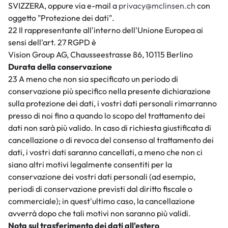
SVIZZERA, oppure via e-mail a
privacy@mclinsen.ch
con
oggetto "Protezione dei dati".
22 Il rappresentante all'interno dell'Unione Europea ai
sensi dell'art. 27 RGPD è
Vision Group AG, Chausseestrasse 86, 10115 Berlino
Durata della conservazione
23 A meno che non sia specificato un periodo di
conservazione più specifico nella presente dichiarazione
sulla protezione dei dati, i vostri dati personali rimarranno
presso di noi fino a quando lo scopo del trattamento dei
dati non sarà più valido. In caso di richiesta giustificata di
cancellazione o di revoca del consenso al trattamento dei
dati, i vostri dati saranno cancellati, a meno che non ci
siano altri motivi legalmente consentiti per la
conservazione dei vostri dati personali (ad esempio,
periodi di conservazione previsti dal diritto fiscale o
commerciale); in quest'ultimo caso, la cancellazione
avverrà dopo che tali motivi non saranno più validi.
Nota sul trasferimento dei dati all'estero