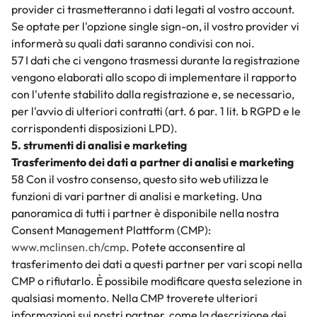
provider ci trasmetteranno i dati legati al vostro account.
Se optate per l'opzione single sign-on, il vostro provider vi
informerà su quali dati saranno condivisi con noi.
57 I dati che ci vengono trasmessi durante la registrazione
vengono elaborati allo scopo di implementare il rapporto
con l'utente stabilito dalla registrazione e, se necessario,
per l'avvio di ulteriori contratti (art. 6 par. 1 lit. b RGPD e le
corrispondenti disposizioni LPD).
5. strumenti di analisi e marketing
Trasferimento dei dati a partner di analisi e marketing
58 Con il vostro consenso, questo sito web utilizza le
funzioni di vari partner di analisi e marketing. Una
panoramica di tutti i partner è disponibile nella nostra
Consent Management Plattform (CMP):
www.mclinsen.ch/cmp
. Potete acconsentire al
trasferimento dei dati a questi partner per vari scopi nella
CMP o rifiutarlo. È possibile modificare questa selezione in
qualsiasi momento. Nella CMP troverete ulteriori
informazioni sui nostri partner, come la descrizione dei