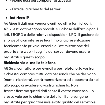
- Nome host del computer di accesso
- Ora della richiesta del server.
Indirizzo IP
46 Questi dati non vengono uniti ad altre fonti di dati.
47 Questi dati vengono raccolti sulla base dell'art. 6 par. 1
lett. f RGPD e delle relative disposizioni LPD. Il gestore del
sito web ha un interesse legittimo alla presentazione
tecnicamente priva di errori e all'ottimizzazione del
proprio sito web - i Log file del server devono essere
registrati a questo scopo.
Richiesta via e-mail o telefono
48 Se ci contattate per e-mail o per telefono, la vostra
richiesta, compresi tutti i dati personali che ne derivano
(nome, richiesta), verrà memorizzata ed elaborata da noi
allo scopo di evadere la vostra richiesta. Non
trasmetteremo questi dati senza il vostro consenso. Lo
stesso vale per le chiamate dei clienti che vengono
registrate per garantire un'elevata qualità del servizio e