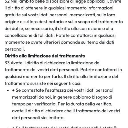
32 Nell'ambito delle disposizioni di legge applicabili, avete
il diritto di ottenere in qualsiasi momento informazioni
gratuite sui vostri dati personali memorizzati, sulla loro
origine e sul loro destinatario e sullo scopo del trattamento
dei dati e, se necessario, il diritto alla correzione o alla
cancellazione di tali dati. Potete contattarci in qualsiasi
momento se avete ulteriori domande sul tema dei dati
personali.
Diritto alla limitazione del trattamento
33 Avete il diritto di richiedere la limitazione del
trattamento dei vostri dati personali. Potete contattarci in
qualsiasi momento per farlo. Il diritto alla limitazione del
trattamento sussiste nei seguenti casi:
● Se contestate l'esattezza dei vostri dati personali
memorizzati da noi, in genere abbiamo bisogno di
tempo per verificarla. Per la durata della verifica,
avete il diritto di chiedere che il trattamento dei vostri
dati personali sia limitato.
● Se il trattamento dei vostri dati personali è stato/è