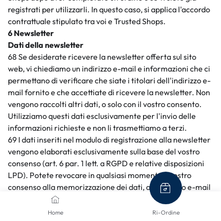
registrati per utilizzarli. In questo caso, si applica l'accordo
contrattuale stipulato tra voi e Trusted Shops.
6 Newsletter
Dati della newsletter
68 Se desiderate ricevere la newsletter offerta sul sito
web, vi chiediamo un indirizzo e-mail e informazioni che ci
permettano di verificare che siate i titolari dell'indirizzo e-
mail fornito e che accettiate di ricevere la newsletter. Non
vengono raccolti altri dati, o solo con il vostro consento.
Utilizziamo questi dati esclusivamente per l'invio delle
informazioni richieste e non li trasmettiamo a terzi.
69 I dati inseriti nel modulo di registrazione alla newsletter
vengono elaborati esclusivamente sulla base del vostro
consenso (art. 6 par. 1 lett. a RGPD e relative disposizioni
LPD). Potete revocare in qualsiasi momento il vostro
consenso alla memorizzazione dei dati, all'indirizzo e-mail
e al suo utilizzo per l'invio della newsletter, ad esempio
tramite il link "unsubscribe" presente nella newsletter. La
Home
Ri-Ordine