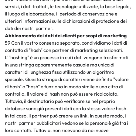
servizi, i dati trattati, le tecnologie utilizzate, la base legale,
il luogo di elaborazione, il periodo di conservazione e
ulteriori informazioni sulle dichiarazioni di protezione dei
dati dei nostri partner.
Abbinamento dei dati dei clienti per scopi di marketing
59 Con il vostro consenso separato, condividiamo i dati di
contatto di "hash" con partner di marketing selezionati.
L'"hashing" è un processo in cui i dati vengono trasformati
in una stringa apparentemente casuale ma unica di
caratteri di lunghezza fissa utilizzando un algoritmo
speciale. Questa stringa di caratteri viene definita "valore
di hash" o "hash" e funziona in modo simile a una cifra di
controllo. Il valore di hash non può essere ricalcolato.
Tuttavia, il destinatario può verificare se nel proprio
database sono già presenti dati con lo stesso valore hash.
In tal caso, il partner può creare un link. In questo modo, i
nostri partner pubblicitari vedono se la persona è già tra i
loro contatti. Tuttavia, non ricevono da noi nuove