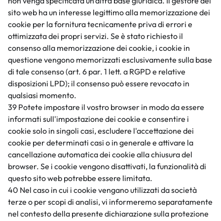
non venga specificata un'altra base giuridica. Il gestore del
sito web ha un interesse legittimo alla memorizzazione dei
cookie per la fornitura tecnicamente priva di errori e
ottimizzata dei propri servizi. Se è stato richiesto il
consenso alla memorizzazione dei cookie, i cookie in
questione vengono memorizzati esclusivamente sulla base
di tale consenso (art. 6 par. 1 lett. a RGPD e relative
disposizioni LPD); il consenso può essere revocato in
qualsiasi momento.
39 Potete impostare il vostro browser in modo da essere
informati sull'impostazione dei cookie e consentire i
cookie solo in singoli casi, escludere l'accettazione dei
cookie per determinati casi o in generale e attivare la
cancellazione automatica dei cookie alla chiusura del
browser. Se i cookie vengono disattivati, la funzionalità di
questo sito web potrebbe essere limitata.
40 Nel caso in cui i cookie vengano utilizzati da società
terze o per scopi di analisi, vi informeremo separatamente
nel contesto della presente dichiarazione sulla protezione