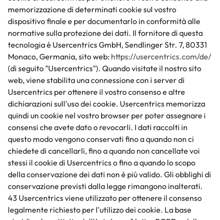
memorizzazione di determinati cookie sul vostro
dispositivo finale e per documentarlo in conformità alle
normative sulla protezione dei dati. Il fornitore di questa
tecnologia è Usercentrics GmbH, Sendlinger Str. 7, 80331
Monaco, Germania, sito web:
https://usercentrics.com/de/
(di seguito "Usercentrics"). Quando visitate il nostro sito
web, viene stabilita una connessione con i server di
Usercentrics per ottenere il vostro consenso e altre
dichiarazioni sull'uso dei cookie. Usercentrics memorizza
quindi un cookie nel vostro browser per poter assegnare i
consensi che avete dato o revocarli. I dati raccolti in
questo modo vengono conservati fino a quando non ci
chiedete di cancellarli, fino a quando non cancellate voi
stessi il cookie di Usercentrics o fino a quando lo scopo
della conservazione dei dati non è più valido. Gli obblighi di
conservazione previsti dalla legge rimangono inalterati.
43 Usercentrics viene utilizzato per ottenere il consenso
legalmente richiesto per l'utilizzo dei cookie. La base