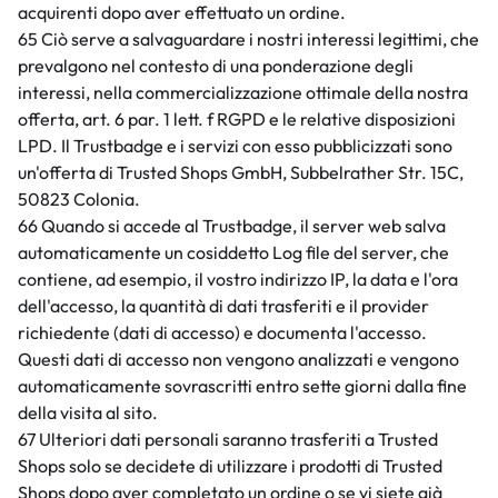
acquirenti dopo aver effettuato un ordine.
65 Ciò serve a salvaguardare i nostri interessi legittimi, che
prevalgono nel contesto di una ponderazione degli
interessi, nella commercializzazione ottimale della nostra
offerta, art. 6 par. 1 lett. f RGPD e le relative disposizioni
LPD. Il Trustbadge e i servizi con esso pubblicizzati sono
un'offerta di Trusted Shops GmbH, Subbelrather Str. 15C,
50823 Colonia.
66 Quando si accede al Trustbadge, il server web salva
automaticamente un cosiddetto Log file del server, che
contiene, ad esempio, il vostro indirizzo IP, la data e l'ora
dell'accesso, la quantità di dati trasferiti e il provider
richiedente (dati di accesso) e documenta l'accesso.
Questi dati di accesso non vengono analizzati e vengono
automaticamente sovrascritti entro sette giorni dalla fine
della visita al sito.
67 Ulteriori dati personali saranno trasferiti a Trusted
Shops solo se decidete di utilizzare i prodotti di Trusted
Shops dopo aver completato un ordine o se vi siete già