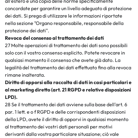
all'estero e una copia delle norme specificamente
concordate per garantire un livello adeguato di protezione
dei dati. Si prega di utilizzare le informazioni riportate
nella sezione "Organo responsabile, responsabile della
protezione dei dati".
Revoca del consenso al trattamento dei dati
27 Molte operazioni di trattamento dei dati sono possibili
solo con il vostro consenso esplicito. Potete revocare in
qualsiasi momento il consenso che avete già dato. La
legalità del trattamento dei dati effettuato fino alla revoca
rimane inalterata.
Diritto di opporsi alla raccolta di dati in casi particolari e
al marketing diretto (art. 21 RGPD e relative disposizioni
LPD).
28 Se il trattamento dei dati avviene sulla base dell'art. 6
par. 1 lett. e o f RGPD e delle corrispondenti disposizioni
della LPD, avete il diritto di opporvi in qualsiasi momento
al trattamento dei vostri dati personali per motivi
derivanti dalla vostra particolare situazione; ciò vale