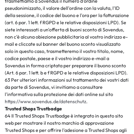
trasmettiamo a Sovendus il numero d'ordine
pseudonimizzato, il valore dell'ordine con la valuta, l'ID
della sessione, il codice del buono e l'ora per la fatturazione
(art. 6 par. 1 lett. f RGPD e le relative disposizioni LPD). Se
siete interessati a un'offerta di buoni sconto di Sovendus,
non c'è alcuna obiezione pubblicitaria al vostro indirizzo e-
mail e cliccate sul banner del buono sconto visualizzato
solo in questo caso, trasmetteremo il vostro titolo, nome,
codice postale, paese e il vostro indirizzo e-mail a
Sovendus in forma criptata per preparare il buono sconto
(Art. 6 par. 1 lett. b e f RGPD e le relative disposizioni LPD).
63 Per ulteriori informazioni sul trattamento dei vostri dati
da parte di Sovendus, vi invitiamo a consultare
l'informativa sulla protezione dei dati online sul sito
https://www.sovendus.de/datenschutz
.
Trusted Shops Trustbadge
64 Il Trusted Shops Trustbadge è integrato in questo sito
web per mostrare il nostro marchio di approvazione
Trusted Shops e per offrire l'adesione a Trusted Shops agli