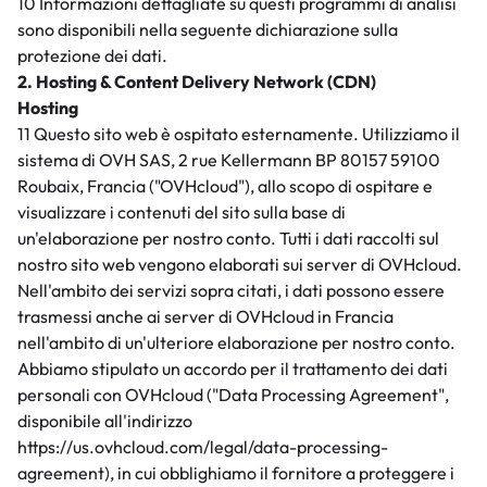
10 Informazioni dettagliate su questi programmi di analisi
sono disponibili nella seguente dichiarazione sulla
protezione dei dati.
2. Hosting & Content Delivery Network (CDN)
Hosting
11 Questo sito web è ospitato esternamente. Utilizziamo il
sistema di OVH SAS, 2 rue Kellermann BP 80157 59100
Roubaix, Francia ("OVHcloud"), allo scopo di ospitare e
visualizzare i contenuti del sito sulla base di
un'elaborazione per nostro conto. Tutti i dati raccolti sul
nostro sito web vengono elaborati sui server di OVHcloud.
Nell'ambito dei servizi sopra citati, i dati possono essere
trasmessi anche ai server di OVHcloud in Francia
nell'ambito di un'ulteriore elaborazione per nostro conto.
Abbiamo stipulato un accordo per il trattamento dei dati
personali con OVHcloud ("Data Processing Agreement",
disponibile all'indirizzo
https://us.ovhcloud.com/legal/data-processing-
agreement), in cui obblighiamo il fornitore a proteggere i