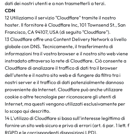
dati dei nostri utenti e a non trasmetterli a terzi.
CDN
12 Utilizziamo il servizio "Cloudflare" tramite il nostro
hoster. Il fornitore è Cloudflare Inc, 101 Townsend St., San
Francisco, CA 94107, USA (di seguito "Cloudflare").
13 Cloudflare offre una Content Delivery Network a livello
globale con DNS. Tecnicamente, il trasferimento di
informazioni tra il vostro browser e il nostro sito web viene
instradato attraverso la rete di Cloudflare. Ciò consente a
Cloudflare di analizzare il traffico di dati tra il browser
dell'utente e il nostro sito web e di fungere da filtro tra i
nostri server e il traffico di dati potenzialmente dannoso
proveniente da Internet. Cloudflare può anche utilizzare
cookie o altre tecnologie per riconoscere gli utenti di
Internet, ma questi vengono utilizzati esclusivamente per
lo scopo qui descritto.
14 L'utilizzo di Cloudflare si basa sull'interesse legittimo di
fornire un sito web sicuro e privo di errori (art. 6 par. 1 lett. f
RGPD e le corrispondenti disposizioni LPD).