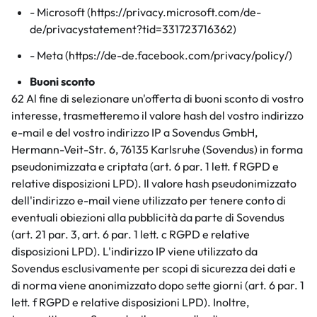
- Microsoft (https://privacy.microsoft.com/de-
de/privacystatement?tid=331723716362)
- Meta (https://de-de.facebook.com/privacy/policy/)
Buoni sconto
62 Al fine di selezionare un'offerta di buoni sconto di vostro
interesse, trasmetteremo il valore hash del vostro indirizzo
e-mail e del vostro indirizzo IP a Sovendus GmbH,
Hermann-Veit-Str. 6, 76135 Karlsruhe (Sovendus) in forma
pseudonimizzata e criptata (art. 6 par. 1 lett. f RGPD e
relative disposizioni LPD). Il valore hash pseudonimizzato
dell'indirizzo e-mail viene utilizzato per tenere conto di
eventuali obiezioni alla pubblicità da parte di Sovendus
(art. 21 par. 3, art. 6 par. 1 lett. c RGPD e relative
disposizioni LPD). L'indirizzo IP viene utilizzato da
Sovendus esclusivamente per scopi di sicurezza dei dati e
di norma viene anonimizzato dopo sette giorni (art. 6 par. 1
lett. f RGPD e relative disposizioni LPD). Inoltre,