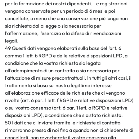
per la formazione dei nostri dipendenti. Le registrazioni
vengono conservate per un periodo di 6 mesi e poi
cancellate, a meno che una conservazione più lunga non
sia richiesta dalla legge o sia necessaria per
l'affermazione, l'esercizio o la difesa di rivendicazioni
legali.
49 Questi dati vengono elaborati sulla base dell'art. 6
comma 1 lett. b RGPD e delle relative disposizioni LPD, a
condizione che la vostra richiesta sia legata
all'adempimento di un contratto o sia necessaria per
l'attuazione di misure precontrattuali. In tutti gli altri casi, il
trattamento si basa sul nostro legittimo interesse
all'elaborazione efficace delle richieste che ci vengono
rivolte (art. 6 par. 1 lett. f RGPD e relative disposizioni LPD)
o sul vostro consenso (art. 6 par. 1 lett. a RGPD e relative
disposizioni LPD), a condizione che sia stato richiesto.
50 I dati che ci inviate tramite le richieste di contatto
rimarranno presso di noi fino a quando non ci chiederete di
cancellarli, non revocherete il vostro consenso alla