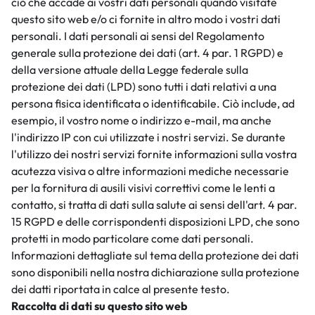
ciò che accade ai vostri dati personali quando visitate
questo sito web e/o ci fornite in altro modo i vostri dati
personali. I dati personali ai sensi del Regolamento
generale sulla protezione dei dati (art. 4 par. 1 RGPD) e
della versione attuale della Legge federale sulla
protezione dei dati (LPD) sono tutti i dati relativi a una
persona fisica identificata o identificabile. Ciò include, ad
esempio, il vostro nome o indirizzo e-mail, ma anche
l'indirizzo IP con cui utilizzate i nostri servizi. Se durante
l'utilizzo dei nostri servizi fornite informazioni sulla vostra
acutezza visiva o altre informazioni mediche necessarie
per la fornitura di ausili visivi correttivi come le lenti a
contatto, si tratta di dati sulla salute ai sensi dell'art. 4 par.
15 RGPD e delle corrispondenti disposizioni LPD, che sono
protetti in modo particolare come dati personali.
Informazioni dettagliate sul tema della protezione dei dati
sono disponibili nella nostra dichiarazione sulla protezione
dei datti riportata in calce al presente testo.
Raccolta di dati su questo sito web