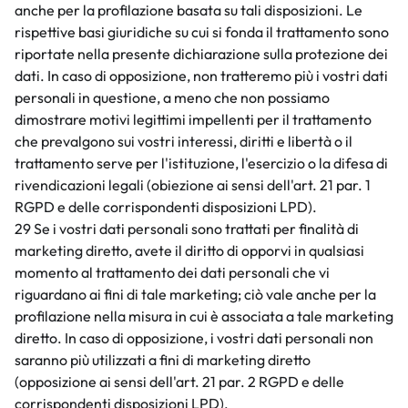
anche per la profilazione basata su tali disposizioni. Le
rispettive basi giuridiche su cui si fonda il trattamento sono
riportate nella presente dichiarazione sulla protezione dei
dati. In caso di opposizione, non tratteremo più i vostri dati
personali in questione, a meno che non possiamo
dimostrare motivi legittimi impellenti per il trattamento
che prevalgono sui vostri interessi, diritti e libertà o il
trattamento serve per l'istituzione, l'esercizio o la difesa di
rivendicazioni legali (obiezione ai sensi dell'art. 21 par. 1
RGPD e delle corrispondenti disposizioni LPD).
29 Se i vostri dati personali sono trattati per finalità di
marketing diretto, avete il diritto di opporvi in qualsiasi
momento al trattamento dei dati personali che vi
riguardano ai fini di tale marketing; ciò vale anche per la
profilazione nella misura in cui è associata a tale marketing
diretto. In caso di opposizione, i vostri dati personali non
saranno più utilizzati a fini di marketing diretto
(opposizione ai sensi dell'art. 21 par. 2 RGPD e delle
corrispondenti disposizioni LPD).