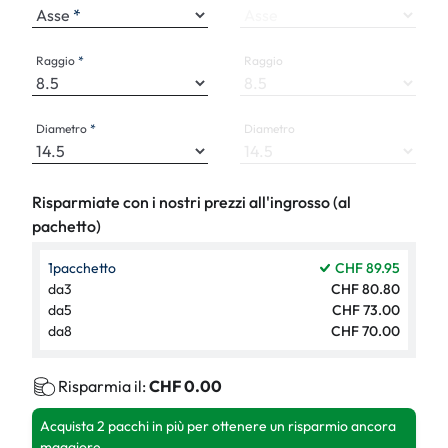
Asse
Asse
Raggio
Raggio
Diametro
Diametro
Risparmiate con i nostri prezzi all'ingrosso (al
pachetto)
1
pacchetto
CHF 89.95
da
3
CHF 80.80
da
5
CHF 73.00
da
8
CHF 70.00
Risparmia il:
CHF 0.00
Acquista 2 pacchi in più per ottenere un risparmio ancora
maggiore