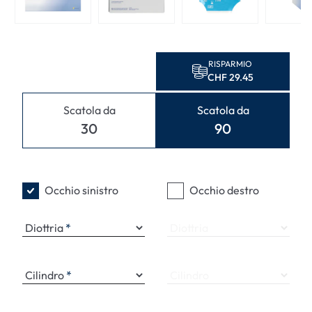
RISPARMIO
CHF 29.45
Scatola da
Scatola da
30
90
Occhio sinistro
Occhio destro
Diottria
Diottria
Cilindro
Cilindro