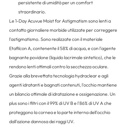
persistente di umidità per un comfort
straordinario.
Le 1-Day Acuvue Moist for Astigmatism sono lenti a
contatto giornaliere morbide utilizzate per correggere
l'astigmatismo. Sono realizzate con il materiale
Etafilcon A, contenente il 58% di acqua, e con l'agente
bagnante povidone (liquido lacrimale sintetico), che le
rendono lenti ottimali contro la secchezza oculare.
Grazie alla brevettata tecnologia hydraclear e agli
agenti idratanti e bagnati contenuti, l'occhio mantiene
un bilancio ottimale di idratazione e ossigenazione. Un
plus sono i filtri con il 99% di UV B e l'86% di UV A che
proteggono la cornea e la parte interna dell'occhio
dall'azione dannosa dei raggi UV.