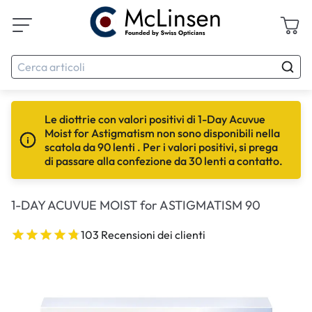
Le diottrie con valori positivi di 1-Day Acuvue
Moist for Astigmatism non sono disponibili nella
scatola da 90 lenti . Per i valori positivi, si prega
di passare alla confezione da 30 lenti a contatto.
1-DAY ACUVUE MOIST for ASTIGMATISM 90
103 Recensioni dei clienti