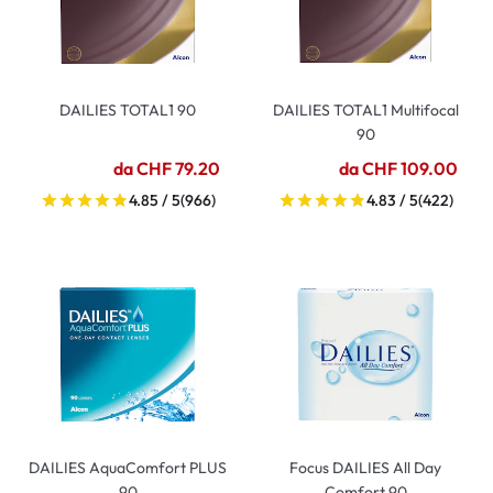
DAILIES TOTAL1 90
DAILIES TOTAL1 Multifocal
90
da CHF 79.20
da CHF 109.00
4.85 / 5
(966)
4.83 / 5
(422)
DAILIES AquaComfort PLUS
Focus DAILIES All Day
90
Comfort 90