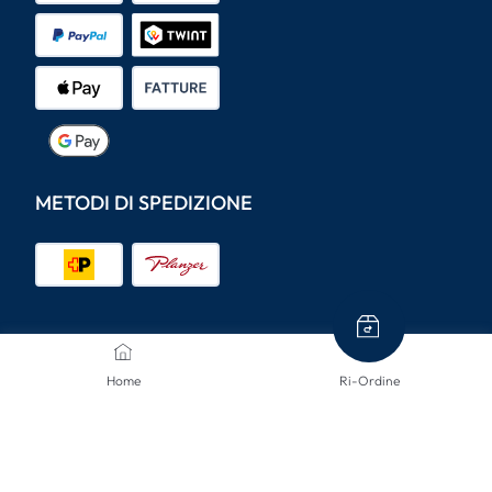
METODI DI SPEDIZIONE
CONTATTACI
Home
Ri-Ordine
Siamo qui per aiutarti.
info@mclinsen.ch
043 55 00 555