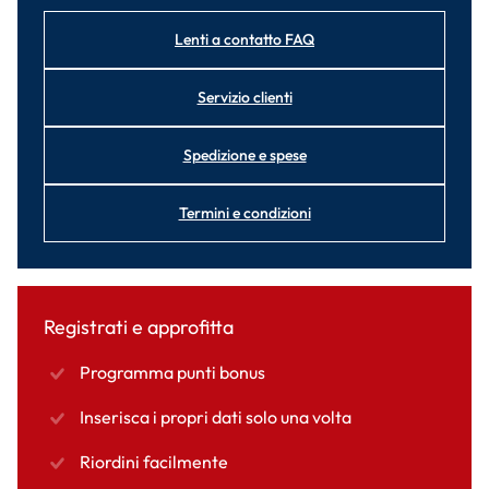
Lenti a contatto FAQ
Servizio clienti
Spedizione e spese
Termini e condizioni
Registrati e approfitta
Programma punti bonus
Inserisca i propri dati solo una volta
Riordini facilmente