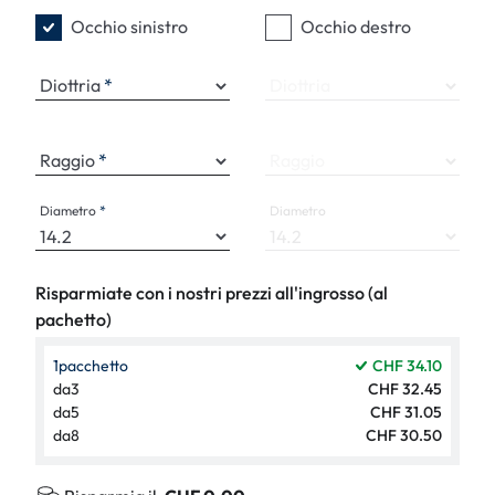
Occhio sinistro
Occhio destro
Diottria
Diottria
Raggio
Raggio
Diametro
Diametro
Risparmiate con i nostri prezzi all'ingrosso (al
pachetto)
1
pacchetto
CHF 34.10
da
3
CHF 32.45
da
5
CHF 31.05
da
8
CHF 30.50