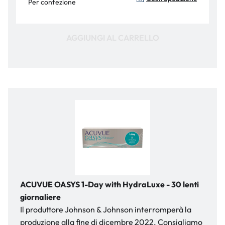
Per confezione
AGGIUNGI AL CARRELLO
ACUVUE OASYS 1-Day with HydraLuxe - 30 lenti
giornaliere
Il produttore Johnson & Johnson interromperà la
produzione alla fine di dicembre 2022. Consigliamo