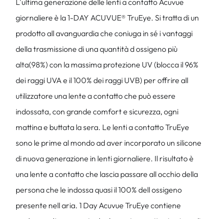
L'ultima generazione delle lenti a contatto Acuvue
giornaliere è la 1-DAY ACUVUE® TruEye. Si tratta di un
prodotto all avanguardia che coniuga in sé i vantaggi
della trasmissione di una quantità d ossigeno più
alta(98%) con la massima protezione UV (blocca il 96%
dei raggi UVA e il 100% dei raggi UVB) per offrire all
utilizzatore una lente a contatto che può essere
indossata, con grande comfort e sicurezza, ogni
mattina e buttata la sera. Le lenti a contatto TruEye
sono le prime al mondo ad aver incorporato un silicone
di nuova generazione in lenti giornaliere. Il risultato è
una lente a contatto che lascia passare all occhio della
persona che le indossa quasi il 100% dell ossigeno
presente nell aria. 1 Day Acuvue TruEye contiene