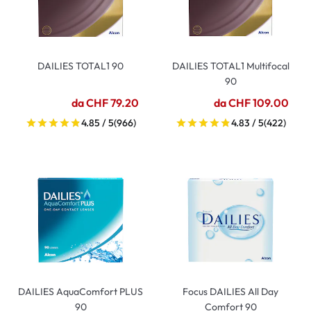
DAILIES TOTAL1 90
DAILIES TOTAL1 Multifocal
90
da CHF 79.20
da CHF 109.00
4.85 / 5
(966)
4.83 / 5
(422)
DAILIES AquaComfort PLUS
Focus DAILIES All Day
90
Comfort 90