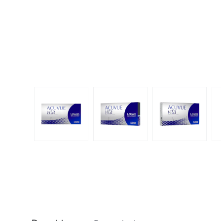
Dispo
Biomedics