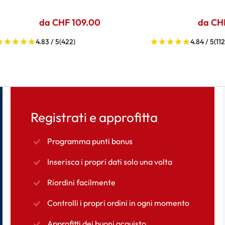
da CHF 109.00
da CH
4.83 / 5
(422)
4.84 / 5
(112
Registrati e approfitta
Programma punti bonus
Inserisca i propri dati solo una volta
Riordini facilmente
Controlli i propri ordini in ogni momento
Approfitti dei buoni acquisto