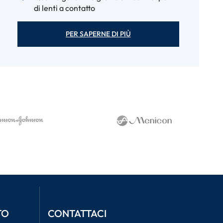
di lenti a contatto
PER SAPERNE DI PIÙ
TO
CONTATTACI