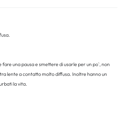
fusa.
te fare una pausa e smettere di usarle per un po`, non
a lente a contatto molto diffusa. Inoltre hanno un
rbati la vita.