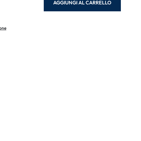
AGGIUNGI AL CARRELLO
ione