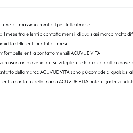
tenete il massimo comfort per tutto il mese.
il mese tra le lenti a contatto mensili di qualsiasi marca molto dif
dità delle lenti per tutto il mese.
 comfort delle lenti a contatto mensili ACUVUE VITA
vi causano inconvenienti. Se vi togliete le lenti a contatto o dove
tatto della marca ACUVUE VITA sono più comode di qualsiasi altr
le lenti a contatto della marca ACUVUE VITA potete godervi indistu