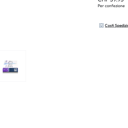
Per confezione
Costi Spediz