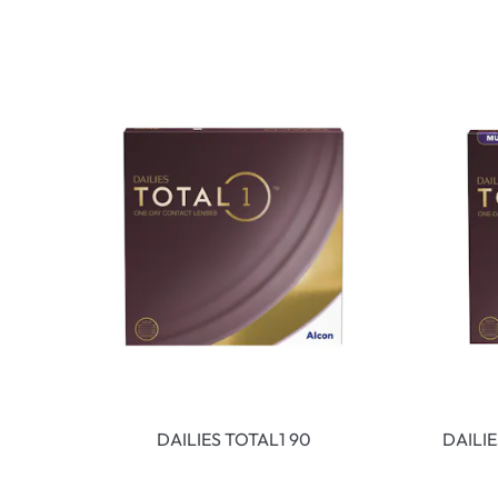
DAILIES TOTAL1 90
DAILI