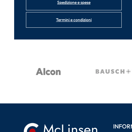
Spedizione e spese
Termini e condizioni
INFOR