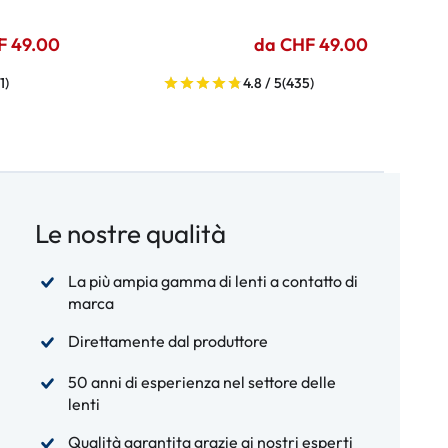
F 49.00
da CHF 49.00
1)
4.8 / 5
(435)
Le nostre qualità
La più ampia gamma di lenti a contatto di
marca
Direttamente dal produttore
50 anni di esperienza nel settore delle
lenti
Qualità garantita grazie ai nostri esperti