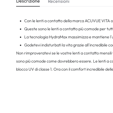
Descrizione
Recensioni
Con le lenti a contatto della marca ACUVUE VITA ot
Queste sono le lenti a contatto più comode per tutto 
La tecnologia HydraMax massimizza e mantiene l`umi
Godetevi indisturbati la vita grazie all`incredibile
Non rimproveratevi se le vostre lenti a contatto mensili 
sono più comode come dovrebbero essere. Le lenti a con
blocco UV di classe 1. Ora con il comfort incredibile del