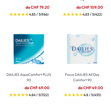
da CHF 79.20
da CHF 109.00
4.85 / 5
(966)
4.83 / 5
(422)
DAILIES AquaComfort PLUS
Focus DAILIES All Day
90
Comfort 90
da CHF 49.00
da CHF 49.00
4.84 / 5
(1122)
4.8 / 5
(435)