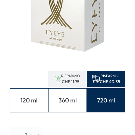
RISPARMIO
RISPARMIO
CHF 11.75
CHF 40.35
120 ml
360 ml
720 ml