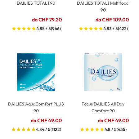
DAILIES TOTAL1 90
DAILIES TOTAL1 Multifocal
90
da CHF 79.20
da CHF 109.00
4.85 / 5
(966)
4.83 / 5
(422)
DAILIES AquaComfort PLUS
Focus DAILIES All Day
90
Comfort 90
da CHF 49.00
da CHF 49.00
4.84 / 5
(1122)
4.8 / 5
(435)