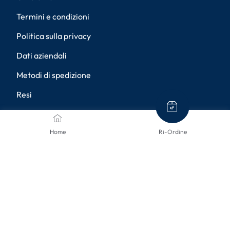
Termini e condizioni
Politica sulla privacy
Dati aziendali
Metodi di spedizione
Resi
Diritto di recesso
Home
Ri-Ordine
Accessibilità
Impostazioni della privacy
METODI DI PAGAMENTO