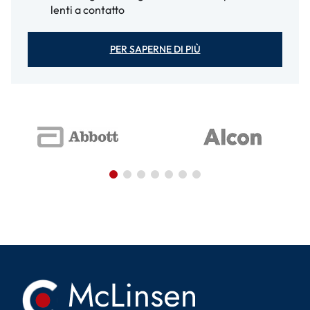
lenti a contatto
PER SAPERNE DI PIÙ