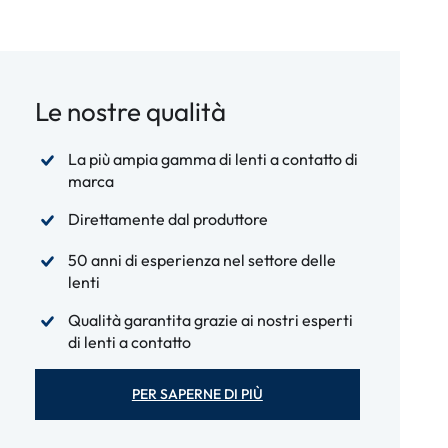
Le nostre qualità
La più ampia gamma di lenti a contatto di
marca
Direttamente dal produttore
50 anni di esperienza nel settore delle
lenti
Qualità garantita grazie ai nostri esperti
di lenti a contatto
PER SAPERNE DI PIÙ