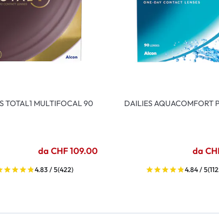
ES TOTAL1 MULTIFOCAL 90
DAILIES AQUACOMFORT P
da CHF 109.00
da CH
4.83 / 5
(422)
4.84 / 5
(112