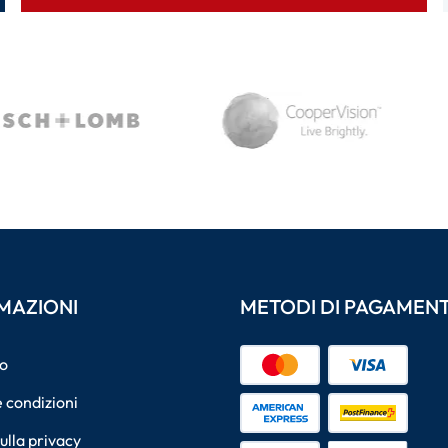
MAZIONI
METODI DI PAGAMEN
o
 condizioni
sulla privacy