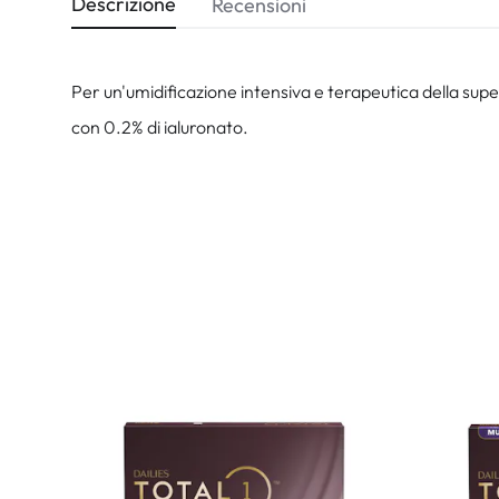
Descrizione
Recensioni
Per un'umidificazione intensiva e terapeutica della super
con 0.2% di ialuronato.