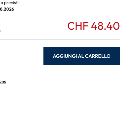
a previsti:
08.2026
CHF 48.40
a
AGGIUNGI AL CARRELLO
ione