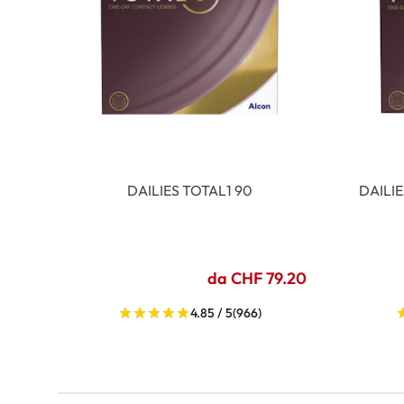
DAILIES TOTAL1 90
DAILI
da CHF 79.20
4.85 / 5
(966)