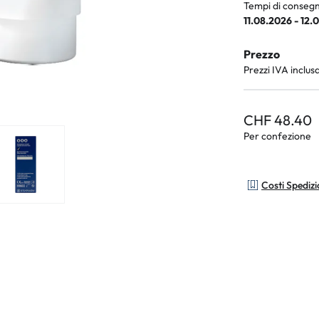
Tempi di consegn
11.08.2026 - 12.
Prezzo
Prezzi IVA inclus
CHF 48.40
Per confezione
Costi Spediz