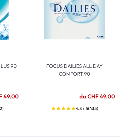
LUS 90
FOCUS DAILIES ALL DAY
COMFORT 90
F 49.00
da CHF 49.00
2)
4.8 / 5
(435)