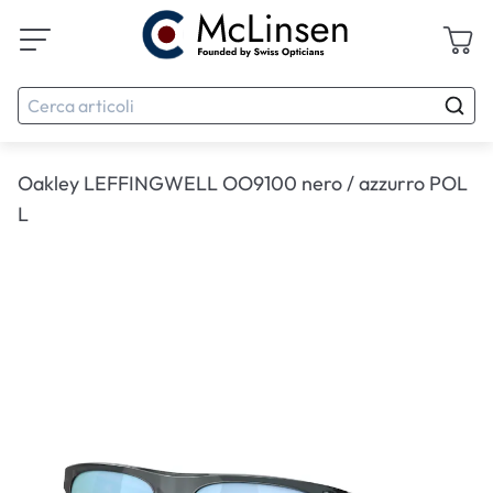
Oakley LEFFINGWELL OO9100 nero / azzurro POL
L