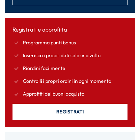
Registrati e approfitta
Programma punti bonus
Inserisca i propri dati solo una volta
Riordini facilmente
Controlli i propri ordini in ogni momento
Approfitti dei buoni acquisto
REGISTRATI