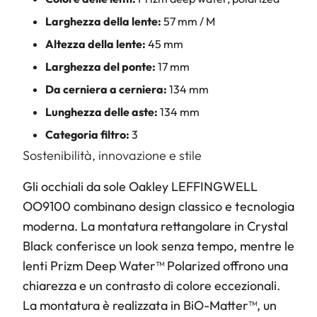
Larghezza della lente:
57 mm / M
Altezza della lente:
45 mm
Larghezza del ponte:
17 mm
Da cerniera a cerniera:
134 mm
Lunghezza delle aste:
134 mm
Categoria filtro:
3
Sostenibilità, innovazione e stile
Gli occhiali da sole Oakley LEFFINGWELL
OO9100 combinano design classico e tecnologia
moderna. La montatura rettangolare in Crystal
Black conferisce un look senza tempo, mentre le
lenti Prizm Deep Water™ Polarized offrono una
chiarezza e un contrasto di colore eccezionali.
La montatura è realizzata in BiO-Matter™, un