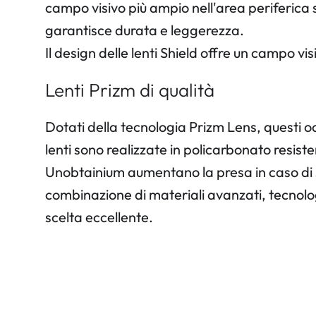
campo visivo più ampio nell'area periferica 
garantisce durata e leggerezza.
Il design delle lenti Shield offre un campo vi
Lenti Prizm di qualità
Dotati della tecnologia Prizm Lens, questi occ
lenti sono realizzate in policarbonato resisten
Unobtainium aumentano la presa in caso di su
combinazione di materiali avanzati, tecnolog
scelta eccellente.