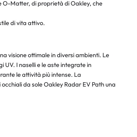
e O-Matter, di proprietà di Oakley, che
le di vita attivo.
una visione ottimale in diversi ambienti. Le
 UV. I naselli e le aste integrate in
nte le attività più intense. La
li occhiali da sole Oakley Radar EV Path una