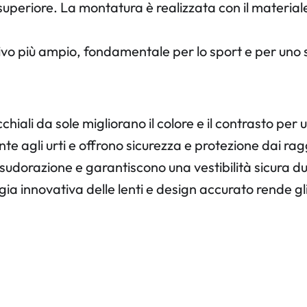
superiore. La montatura è realizzata con il material
sivo più ampio, fondamentale per lo sport e per uno sti
hiali da sole migliorano il colore e il contrasto per 
te agli urti e offrono sicurezza e protezione dai raggi
dorazione e garantiscono una vestibilità sicura dura
ia innovativa delle lenti e design accurato rende g