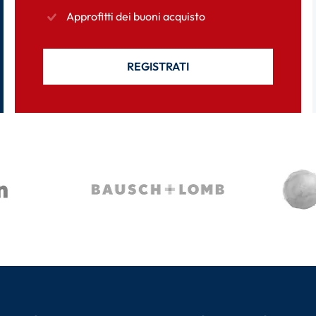
Approfitti dei buoni acquisto
REGISTRATI