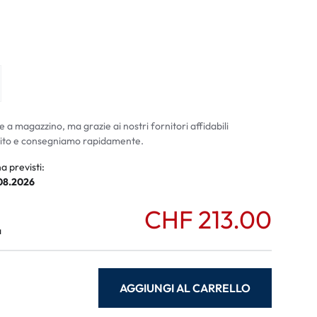
ali
li
e a magazzino, ma grazie ai nostri fornitori affidabili
ito e consegniamo rapidamente.
a previsti:
.08.2026
CHF 213.00
a
AGGIUNGI AL CARRELLO