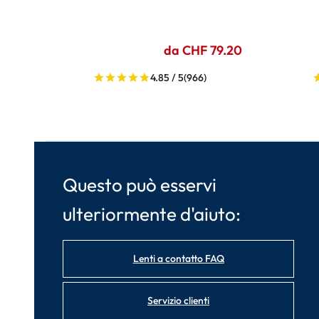
da CHF 79.20
4.85 / 5
(966)
Questo può esservi
ulteriormente d'aiuto:
Lenti a contatto FAQ
Servizio clienti