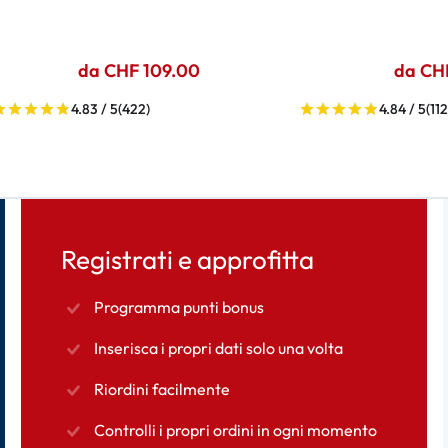
da CHF 109.00
da CH
4.83 / 5
(422)
4.84 / 5
(112
Registrati e approfitta
Programma punti bonus
Inserisca i propri dati solo una volta
Riordini facilmente
Controlli i propri ordini in ogni momento