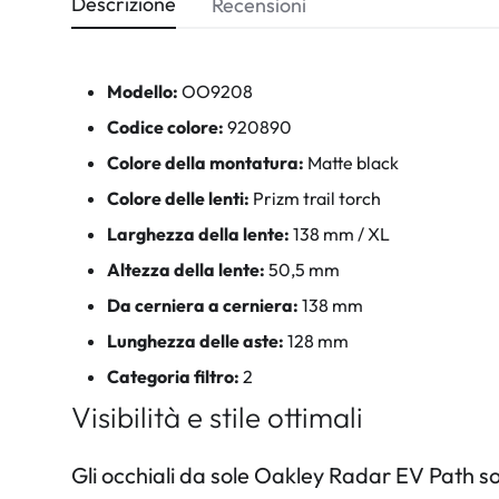
Descrizione
Recensioni
Modello:
OO9208
Codice colore:
920890
Colore della montatura:
Matte black
Colore delle lenti:
Prizm trail torch
Larghezza della lente:
138 mm / XL
Altezza della lente:
50,5 mm
Da cerniera a cerniera:
138 mm
Lunghezza delle aste:
128 mm
Categoria filtro:
2
Visibilità e stile ottimali
Gli occhiali da sole Oakley Radar EV Path so