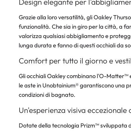
Design elegante per l'abbigliamen
Grazie alla loro versatilità, gli Oakley Thurs
funzionalità. Che sia in giro per la città, a 
valorizza qualsiasi abbigliamento e protegge 
lunga durata e fanno di questi occhiali da so
Comfort per tutto il giorno e vestib
Gli occhiali Oakley combinano l'O-Matter™ e i
le aste in Unobtainium® garantiscono una pr
condizioni di bagnato.
Un'esperienza visiva eccezionale 
Dotate della tecnologia Prizm™ sviluppata da