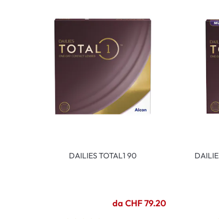
DAILIES TOTAL1 90
DAILI
da CHF 79.20