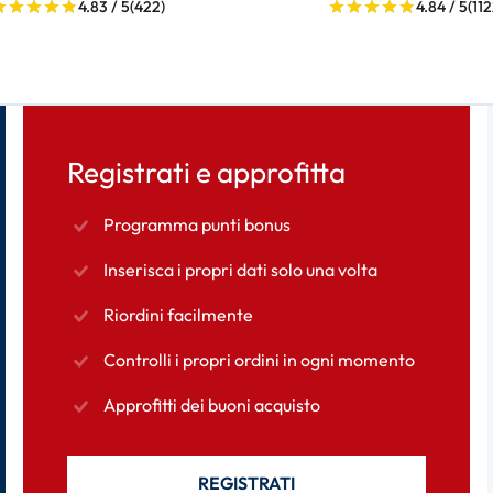
4.83 / 5
(422)
4.84 / 5
(112
Registrati e approfitta
Programma punti bonus
Inserisca i propri dati solo una volta
Riordini facilmente
Controlli i propri ordini in ogni momento
Approfitti dei buoni acquisto
REGISTRATI