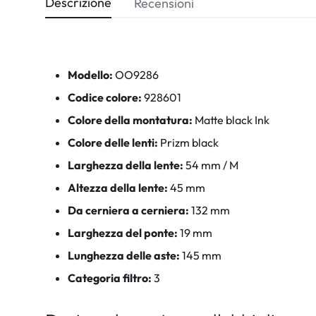
Descrizione
Recensioni
Modello:
OO9286
Codice colore:
928601
Colore della montatura:
Matte black Ink
Colore delle lenti:
Prizm black
Larghezza della lente:
54 mm / M
Altezza della lente:
45 mm
Da cerniera a cerniera:
132 mm
Larghezza del ponte:
19 mm
Lunghezza delle aste:
145 mm
Categoria filtro:
3