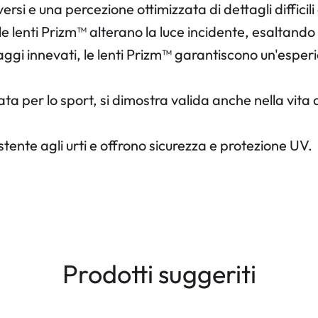
ersi e una percezione ottimizzata di dettagli diffici
e lenti Prizm™ alterano la luce incidente, esaltando i
aggi innevati, le lenti Prizm™ garantiscono un'esperi
a per lo sport, si dimostra valida anche nella vita 
stente agli urti e offrono sicurezza e protezione UV.
Prodotti suggeriti