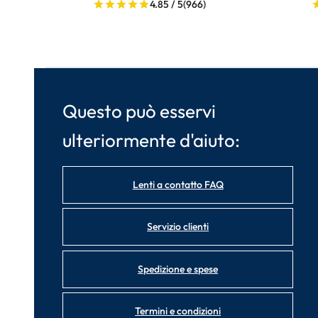
4.85 / 5
(966)
Questo può esservi
ulteriormente d'aiuto:
Lenti a contatto FAQ
Servizio clienti
Spedizione e spese
Termini e condizioni