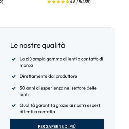
2)
4.8 / 5
(435)
Le nostre qualità
La più ampia gamma di lenti a contatto di
marca
Direttamente dal produttore
50 anni di esperienza nel settore delle
lenti
Qualità garantita grazie ai nostri esperti
di lenti a contatto
PER SAPERNE DI PIÙ