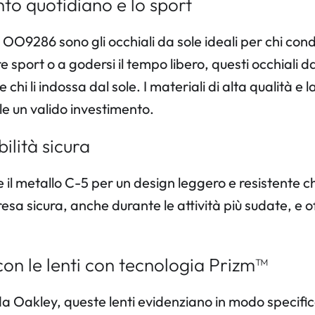
to quotidiano e lo sport
o OO9286 sono gli occhiali da sole ideali per chi condu
fare sport o a godersi il tempo libero, questi occhial
chi li indossa dal sole. I materiali di alta qualità e
le un valido investimento.
ilità sicura
l metallo C-5 per un design leggero e resistente che 
esa sicura, anche durante le attività più sudate, e
con le lenti con tecnologia Prizm™
 Oakley, queste lenti evidenziano in modo specifico 