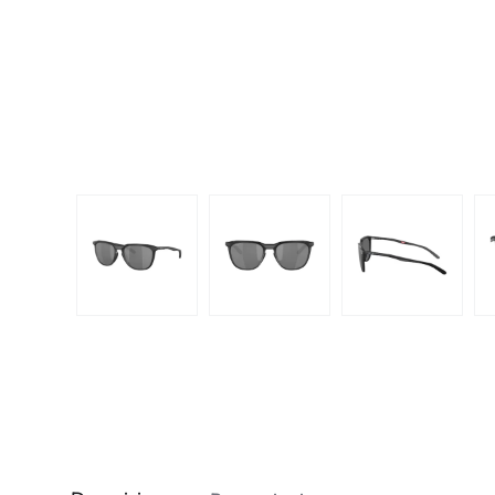
Dispo
Biomedics