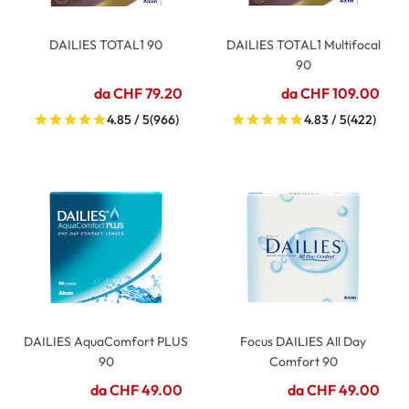
DAILIES TOTAL1 90
DAILIES TOTAL1 Multifocal
90
da CHF 79.20
da CHF 109.00
4.85 / 5
(966)
4.83 / 5
(422)
DAILIES AquaComfort PLUS
Focus DAILIES All Day
90
Comfort 90
da CHF 49.00
da CHF 49.00