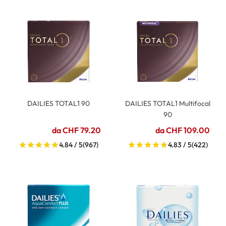
DAILIES TOTAL1 90
DAILIES TOTAL1 Multifocal
90
da CHF 79.20
da CHF 109.00
4.84 / 5
(967)
4.83 / 5
(422)