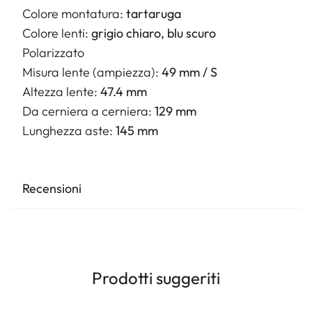
Colore montatura:
tartaruga
Colore lenti:
grigio chiaro, blu scuro
Polarizzato
Misura lente (ampiezza):
49 mm / S
Altezza lente:
47.4 mm
Da cerniera a cerniera:
129 mm
Lunghezza aste:
145 mm
Recensioni
Prodotti suggeriti