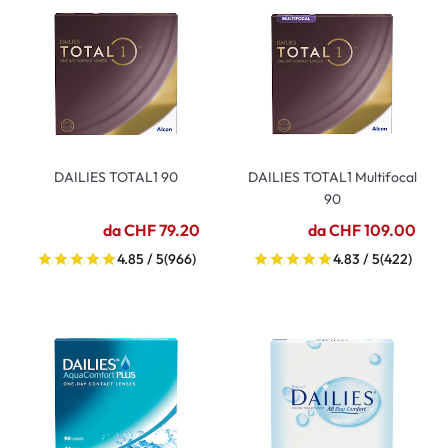
DAILIES TOTAL1 90
DAILIES TOTAL1 Multifocal
90
da CHF 79.20
da CHF 109.00
4.85 / 5
(966)
4.83 / 5
(422)