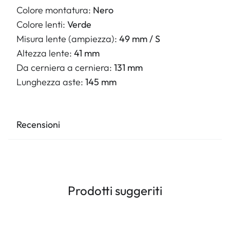
Colore montatura:
Nero
Colore lenti:
Verde
Misura lente (ampiezza):
49 mm / S
Altezza lente:
41 mm
Da cerniera a cerniera:
131 mm
Lunghezza aste:
145 mm
Recensioni
Prodotti suggeriti