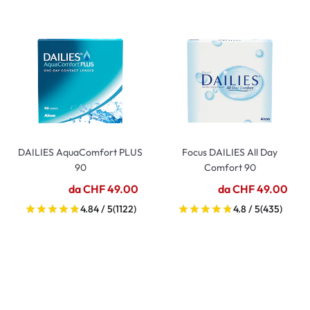
DAILIES AquaComfort PLUS
Focus DAILIES All Day
90
Comfort 90
da CHF 49.00
da CHF 49.00
4.84 / 5
(1122)
4.8 / 5
(435)