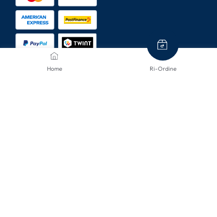
Home
Ri-Ordine
METODI DI SPEDIZIONE
CONTATTACI
Siamo qui per aiutarti.