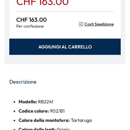
CHF 163.00
CHF 163.00
Costi Spedizione
Per confezione
AGGIUNGI AL CARRELLO
Descrizione
Modello:
RB2241
Codice colore:
902/B1
Colore della montatura:
Tartaruga
Colore delle lenti:
Grigio