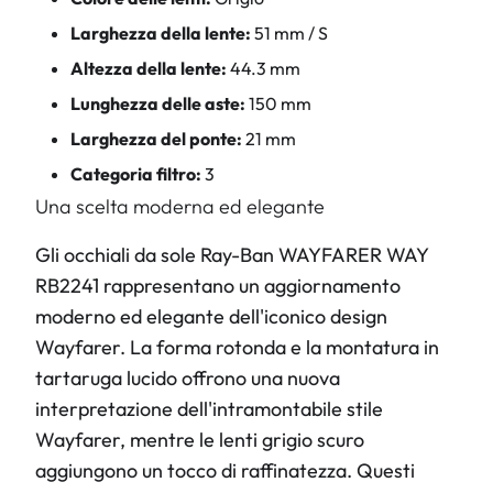
Larghezza della lente:
51 mm / S
Altezza della lente:
44.3 mm
Lunghezza delle aste:
150 mm
Larghezza del ponte:
21 mm
Categoria filtro:
3
Una scelta moderna ed elegante
Gli occhiali da sole Ray-Ban WAYFARER WAY
RB2241 rappresentano un aggiornamento
moderno ed elegante dell'iconico design
Wayfarer. La forma rotonda e la montatura in
tartaruga lucido offrono una nuova
interpretazione dell'intramontabile stile
Wayfarer, mentre le lenti grigio scuro
aggiungono un tocco di raffinatezza. Questi