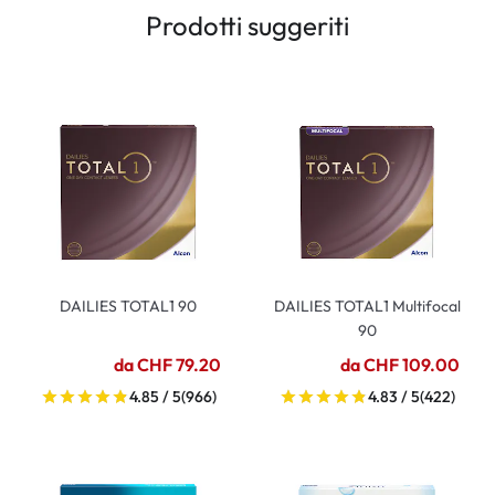
Prodotti suggeriti
DAILIES TOTAL1 90
DAILIES TOTAL1 Multifocal
90
da CHF 79.20
da CHF 109.00
4.85 / 5
(966)
4.83 / 5
(422)