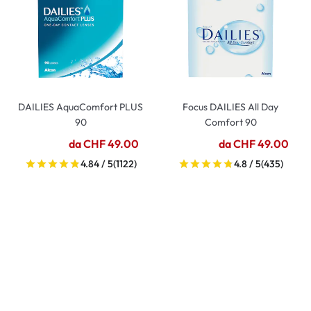
DAILIES AquaComfort PLUS
Focus DAILIES All Day
90
Comfort 90
da CHF 49.00
da CHF 49.00
4.84 / 5
(1122)
4.8 / 5
(435)