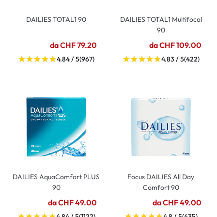
DAILIES TOTAL1 90
DAILIES TOTAL1 Multifocal
90
da CHF 79.20
da CHF 109.00
4.84 / 5
(967)
4.83 / 5
(422)
DAILIES AquaComfort PLUS
Focus DAILIES All Day
90
Comfort 90
da CHF 49.00
da CHF 49.00
4.84 / 5
(1122)
4.8 / 5
(435)