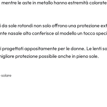
ici, mentre le aste in metallo hanno estremità colorat
ali da sole rotondi non solo offrono una protezione 
onte nasale alto conferisce al modello un tocco spe
ti progettati appositamente per le donne. Le lenti s
migliore protezione possibile anche in pieno sole.
 solare