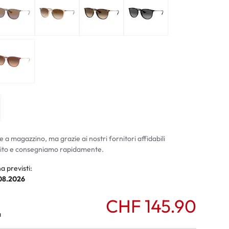
ali
li
e a magazzino, ma grazie ai nostri fornitori affidabili
ito e consegniamo rapidamente.
a previsti:
.08.2026
CHF 145.90
a