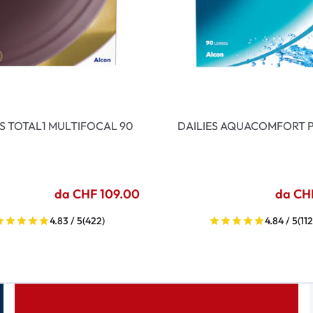
ES TOTAL1 MULTIFOCAL 90
DAILIES AQUACOMFORT P
da CHF 109.00
da CH
4.83 / 5
(422)
4.84 / 5
(112