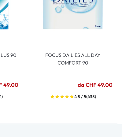
LUS 90
FOCUS DAILIES ALL DAY
COMFORT 90
F 49.00
da CHF 49.00
1)
4.8 / 5
(435)