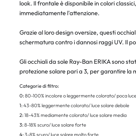
look. Il frontale è disponibile in colori class
immediatamente l'attenzione.
Grazie al loro design oversize, questi occhi
schermatura contro i dannosi raggi UV. Il p
Gli occhiali da sole Ray-Ban ERIKA sono sta
protezione solare pari a 3, per garantire la 
Categorie di filtro:
0:
80-100% incolore o leggermente colorato/ poca luce
1:
43-80% leggermente colorato/ luce solare debole
2:
18-43% mediamente colorato/ luce solare media
3:
8-18% scuro/ luce solare forte
4:
3-8% scuro/ luce solare molto forte