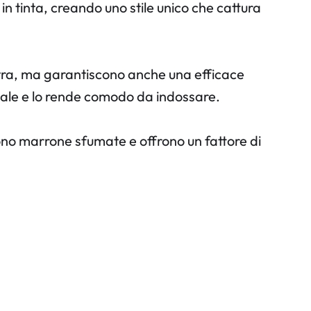
e in tinta, creando uno stile unico che cattura
extra, ma garantiscono anche una efficace
ciale e lo rende comodo da indossare.
ono marrone sfumate e offrono un fattore di