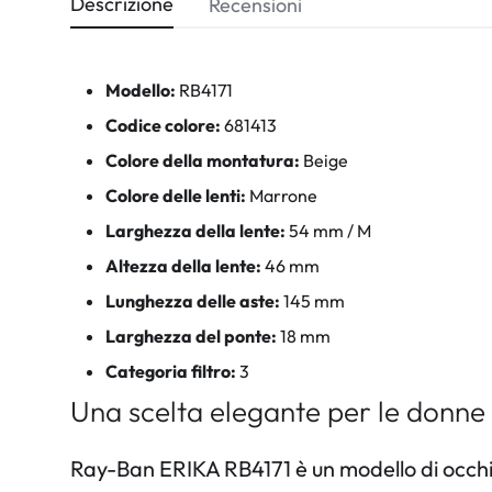
Descrizione
Recensioni
Modello:
RB4171
Codice colore:
681413
Colore della montatura:
Beige
Colore delle lenti:
Marrone
Larghezza della lente:
54 mm / M
Altezza della lente:
46 mm
Lunghezza delle aste:
145 mm
Larghezza del ponte:
18 mm
Categoria filtro:
3
Una scelta elegante per le donne
Ray-Ban ERIKA RB4171 è un modello di occhia