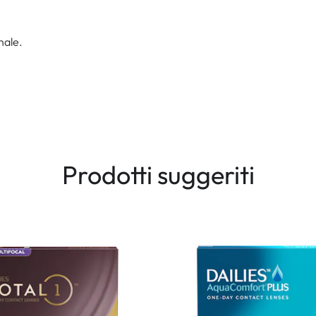
nale.
Prodotti suggeriti