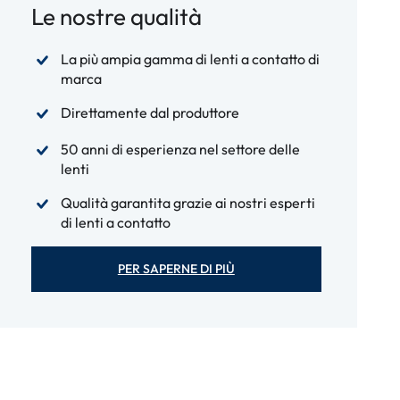
Le nostre qualità
La più ampia gamma di lenti a contatto di
marca
Direttamente dal produttore
50 anni di esperienza nel settore delle
lenti
Qualità garantita grazie ai nostri esperti
di lenti a contatto
PER SAPERNE DI PIÙ