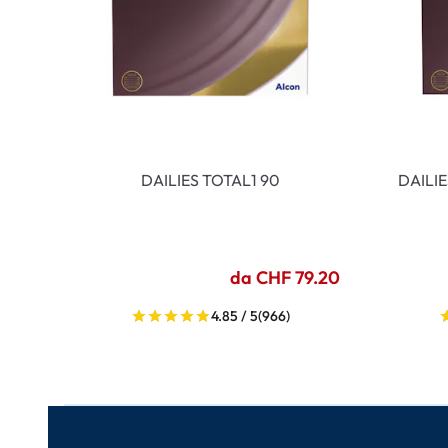
DAILIES TOTAL1 90
DAILI
da CHF 79.20
4.85 / 5
(966)