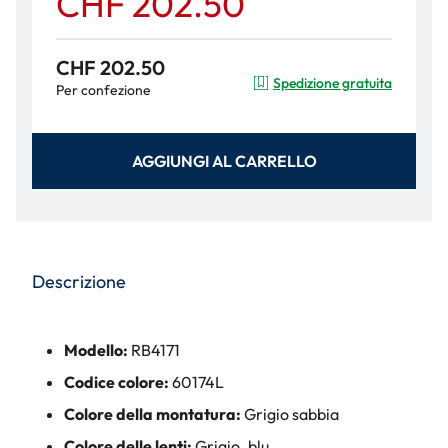
CHF 202.50
CHF 202.50
Spedizione gratuita
Per confezione
AGGIUNGI AL CARRELLO
Descrizione
Modello:
RB4171
Codice colore:
60174L
Colore della montatura:
Grigio sabbia
Colore delle lenti:
Grigio. blu