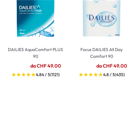
DAILIES AquaComfort PLUS
Focus DAILIES All Day
90
Comfort 90
da CHF 49.00
da CHF 49.00
4.84 / 5
(1121)
4.8 / 5
(435)