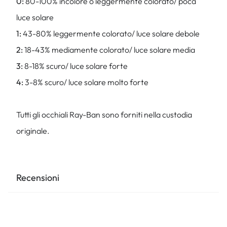
0:
80-100% incolore o leggermente colorato/ poca
luce solare
1:
43-80% leggermente colorato/ luce solare debole
2:
18-43% mediamente colorato/ luce solare media
3:
8-18% scuro/ luce solare forte
4:
3-8% scuro/ luce solare molto forte
Tutti gli occhiali Ray-Ban sono forniti nella custodia
originale.
Recensioni