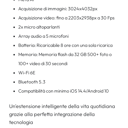
Acquisizione di immagini: 3024x4032px
Acquisizione video: fino a 2203x2938px a 30 Fps
2x micro altoparlanti
Array audio a 5 microfoni
Batteria: Ricaricabile 8 ore con una sola ricarica
Memoria: Memoria flash da 32 GB 500+ foto o
100+ video di 30 secondi
Wi-Fi 6E
Bluetooth 5.3
Compatibilità con minimo iOS 14.4/Android 10
Un'estensione intelligente della vita quotidiana
grazie alla perfetta integrazione della
tecnologia