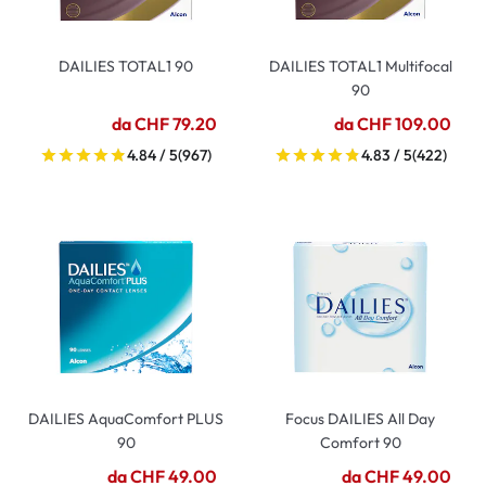
DAILIES TOTAL1 90
DAILIES TOTAL1 Multifocal
90
da CHF 79.20
da CHF 109.00
4.84 / 5
(967)
4.83 / 5
(422)
DAILIES AquaComfort PLUS
Focus DAILIES All Day
90
Comfort 90
da CHF 49.00
da CHF 49.00