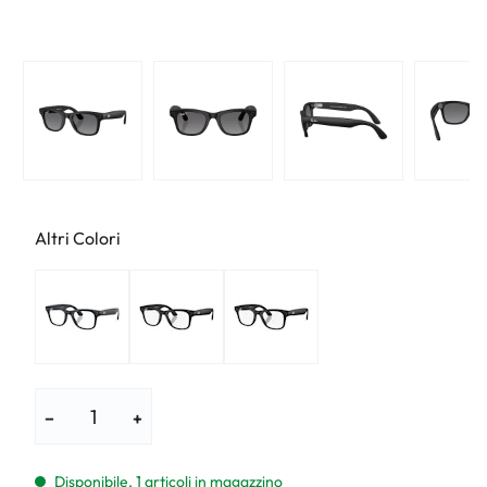
Altri Colori
−
+
Disponibile, 1 articoli in magazzino