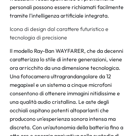
personali possono essere richiamati facilmente
tramite l'intelligenza artificiale integrata.
Icona di design dal carattere futuristico e
tecnologia di precisione
Il modello Ray-Ban WAYFARER, che da decenni
caratterizza lo stile di intere generazioni, viene
ora arricchito da una dimensione tecnologica.
Una fotocamera ultragrandangolare da 12
megapixel e un sistema a cinque microfoni
consentono di ottenere immagini nitidissime e
una qualità audio cristallina. Le aste degli
occhiali ospitano potenti altoparlanti che
producono un'esperienza sonora intensa ma
discreta. Con un'autonomia della batteria fino a
otto ore e energia aggiuntiva nella custodia di