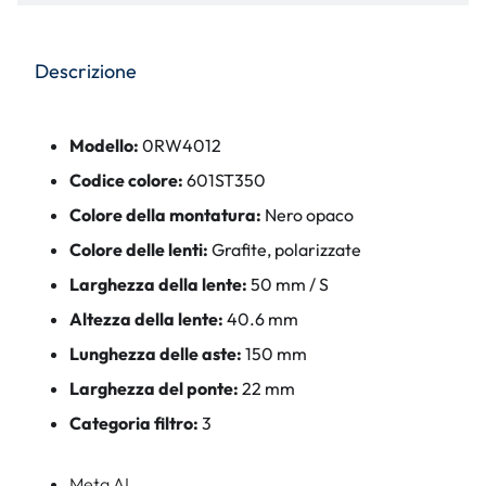
Descrizione
Modello:
0RW4012
Codice colore:
601ST350
Colore della montatura:
Nero opaco
Colore delle lenti:
Grafite, polarizzate
Larghezza della lente:
50 mm / S
Altezza della lente:
40.6 mm
Lunghezza delle aste:
150 mm
Larghezza del ponte:
22 mm
Categoria filtro:
3
Meta AI