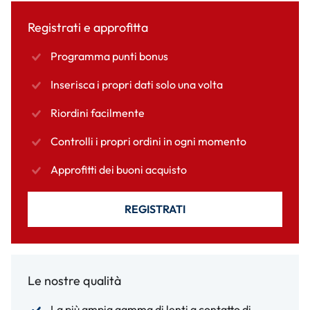
Registrati e approfitta
Programma punti bonus
Inserisca i propri dati solo una volta
Riordini facilmente
Controlli i propri ordini in ogni momento
Approfitti dei buoni acquisto
REGISTRATI
Le nostre qualità
La più ampia gamma di lenti a contatto di