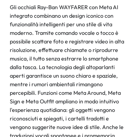
Gli occhiali Ray-Ban WAYFARER con Meta AI
integrato combinano un design iconico con
funzionalità intelligenti per uno stile di vita
moderno. Tramite comando vocale o tocco è
possibile scattare foto e registrare video in alta
risoluzione, effettuare chiamate o riprodurre
musica, il tutto senza estrarre lo smartphone
dalla tasca. La tecnologia degli altoparlanti
aperti garantisce un suono chiaro e spaziale,
mentre i rumori ambientali rimangono
percepibili. Funzioni come Meta Around, Meta
Sign e Meta Outfit ampliano in modo intuitivo
l'esperienza quotidiana: gli oggetti vengono
riconosciuti e spiegati, i cartelli tradotti e
vengono suggerite nuove idee di stile. Anche le
traduzioni vocali spontanee e i promemoria