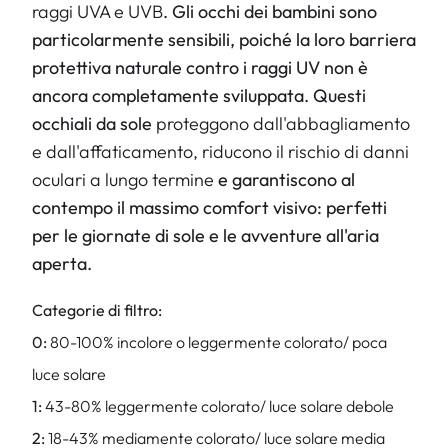
raggi UVA e UVB
. Gli occhi dei bambini sono
particolarmente sensibili, poiché la loro barriera
protettiva naturale contro i raggi UV non è
ancora completamente sviluppata. Questi
occhiali da sole
proteggono dall'abbagliamento
e dall'affaticamento, riducono il rischio di danni
oculari a lungo termine
e garantiscono al
contempo il massimo comfort visivo: perfetti
per le giornate di sole e le avventure all'aria
aperta.
Categorie di filtro:
0:
80-100% incolore o leggermente colorato/ poca
luce solare
1:
43-80% leggermente colorato/ luce solare debole
2:
18-43% mediamente colorato/ luce solare media