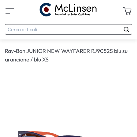
Ray-Ban JUNIOR NEW WAYFARER RJ9052S blu su
arancione / blu XS