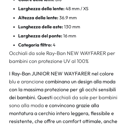
Larghezza della lente:
48 mm / XS
Altezza della lente:
36.9 mm
Lunghezza delle aste:
130 mm
Larghezza del ponte:
16 mm
Categoria filtro:
4
Occhiali da sole Ray-Ban NEW WAYFARER per
bambini con protezione UV al 100%
I Ray-Ban JUNIOR NEW WAYFARER nel colore
blu e arancione
combinano un design alla moda
con la massima protezione per gli occhi sensibili
dei bambini. Questi
occhiali da sole per bambini
sono alla moda
e convincono grazie alla
montatura a cerchio intero leggera, flessibile e
resistente, che offre un comfort ottimale, anche