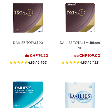
DAILIES TOTAL1 90
DAILIES TOTAL1 Multifocal
90
da CHF 79.20
da CHF 109.00
4.85 / 5
(966)
4.83 / 5
(422)