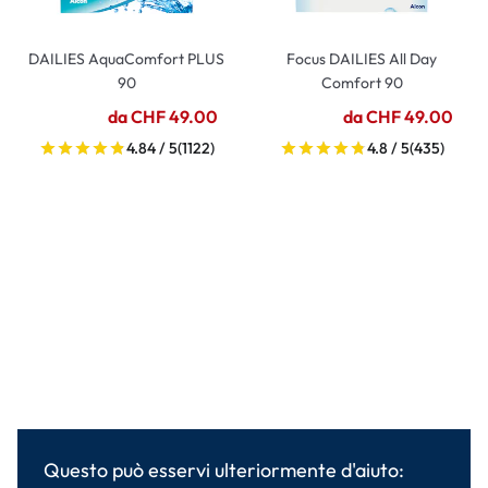
DAILIES AquaComfort PLUS
Focus DAILIES All Day
90
Comfort 90
da CHF 49.00
da CHF 49.00
4.84 / 5
(1122)
4.8 / 5
(435)
Questo può esservi ulteriormente d'aiuto: