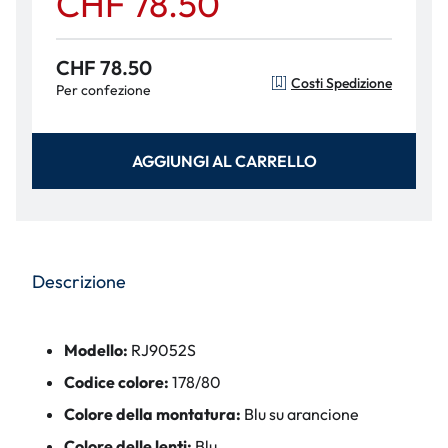
CHF 78.50
CHF 78.50
Costi Spedizione
Per confezione
AGGIUNGI AL CARRELLO
Descrizione
Modello:
RJ9052S
Codice colore:
178/80
Colore della montatura:
Blu su arancione
Colore delle lenti:
Blu