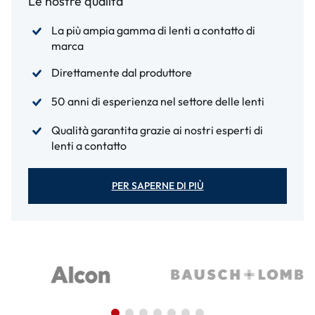
Le nostre qualità
La più ampia gamma di lenti a contatto di
marca
Direttamente dal produttore
50 anni di esperienza nel settore delle lenti
Qualità garantita grazie ai nostri esperti di
lenti a contatto
PER SAPERNE DI PIÙ