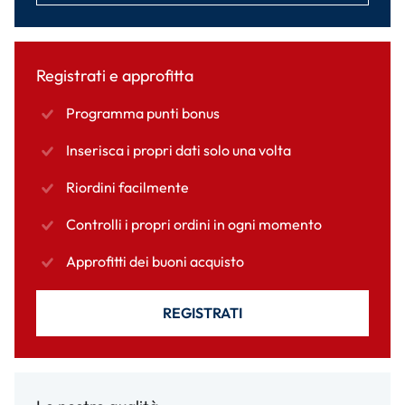
Registrati e approfitta
Programma punti bonus
Inserisca i propri dati solo una volta
Riordini facilmente
Controlli i propri ordini in ogni momento
Approfitti dei buoni acquisto
REGISTRATI