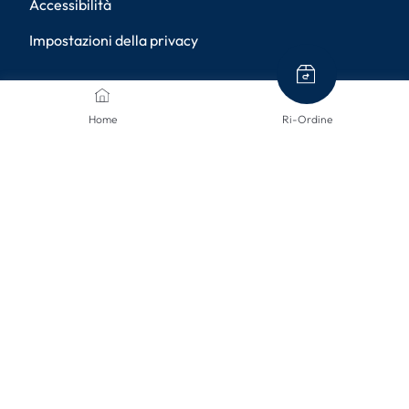
Accessibilità
Impostazioni della privacy
METODI DI PAGAMENTO
Home
Ri-Ordine
METODI DI SPEDIZIONE