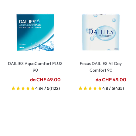
DAILIES AquaComfort PLUS
Focus DAILIES All Day
90
Comfort 90
da CHF 49.00
da CHF 49.00
4.84 / 5
(1122)
4.8 / 5
(435)