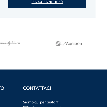
PER SAPERNE DI PIÙ
TO
CONTATTACI
Siamo qui per aiutarti.