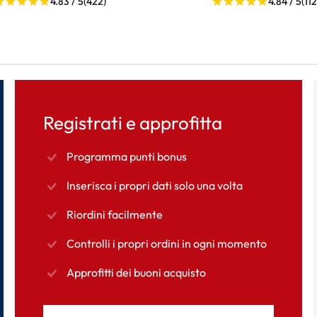
4.83 / 5
(422)
4.84 / 5
(112
Registrati e approfitta
Programma punti bonus
Inserisca i propri dati solo una volta
Riordini facilmente
Controlli i propri ordini in ogni momento
Approfitti dei buoni acquisto