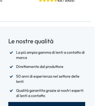
1)
4.8 / 5
(435)
Le nostre qualità
La più ampia gamma di lenti a contatto di
marca
Direttamente dal produttore
50 anni di esperienza nel settore delle
lenti
Qualità garantita grazie ai nostri esperti
di lenti a contatto