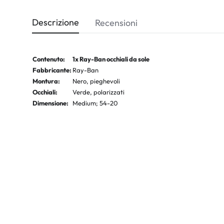
Descrizione
Recensioni
Contenuto:
1x Ray-Ban occhiali da sole
Fabbricante:
Ray-Ban
Montura:
Nero, pieghevoli
Occhiali:
Verde, polarizzati
Dimensione:
Medium; 54-20