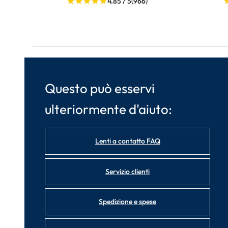
4.85 / 5
(966)
Questo può esservi
ulteriormente d'aiuto:
Lenti a contatto FAQ
Servizio clienti
Spedizione e spese