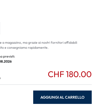
ali
li
e a magazzino, ma grazie ai nostri fornitori affidabili
ito e consegniamo rapidamente.
a previsti:
.08.2026
CHF 180.00
a
AGGIUNGI AL CARRELLO