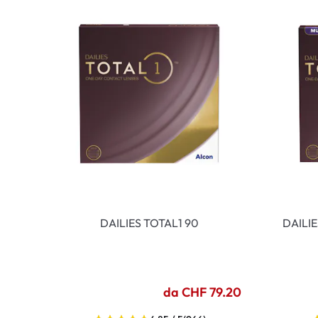
DAILIES TOTAL1 90
DAILI
da CHF 79.20