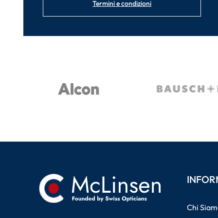
Termini e condizioni
INFOR
Chi Siam