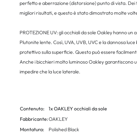
perfetto e aberrazione (distorsione) punto di vista. Dei 
migliori risultati, e questo è stato dimostrato molte volt
PROTEZIONE UV: gli occhiali da sole Oakley hanno un alt
Plutonite lente. Così, UVA, UVB, UVC e la dannosa luce b
protettivo sulla superficie. Questo può essere facilmente
Anche i bicchieri molto luminoso Oakley garantiscono una
impedire che la luce laterale.
Contenuto:
1x OAKLEY occhiali da sole
Fabbricante:
OAKLEY
Montatura:
Polished Black