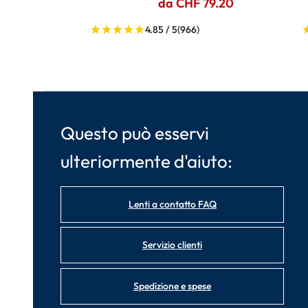
da CHF 79.20
4.85 / 5
(966)
Questo può esservi
ulteriormente d'aiuto:
Lenti a contatto FAQ
Servizio clienti
Spedizione e spese