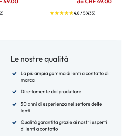
F 49.00
da CHF 49.00
2)
4.8 / 5
(435)
Le nostre qualità
La più ampia gamma di lenti a contatto di
marca
Direttamente dal produttore
50 anni di esperienza nel settore delle
lenti
Qualità garantita grazie ai nostri esperti
di lenti a contatto