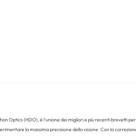
cs (HDO), è l'unione dei migliori e più recenti brevetti per la 
erimentare la massima precisione della visione. Con la correzione