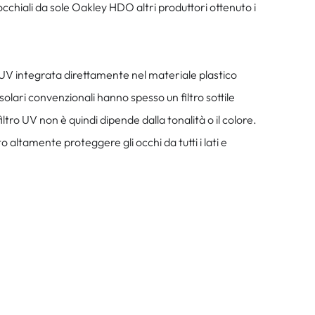
occhiali da sole Oakley HDO altri produttori ottenuto i
 UV integrata direttamente nel materiale plastico
lari convenzionali hanno spesso un filtro sottile
tro UV non è quindi dipende dalla tonalità o il colore.
altamente proteggere gli occhi da tutti i lati e