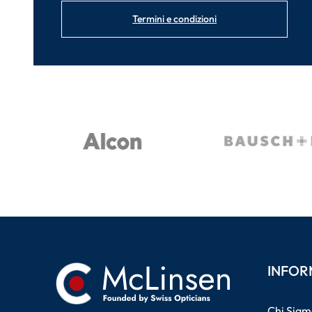
Termini e condizioni
INFOR
Chi Siam