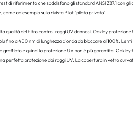
test di riferimento che soddisfano gli standard ANSI Z87.1 con gli 
e, come ad esempio sulla rivista Pilot "pilota privato".
a qualità del filtro contro i raggi UV dannosi. Oakley protezione
lu fino a 400 nm di lunghezza d'onda da bloccare al 100%. Lenti so
 graffiato e quindi la protezione UV non è più garantita. Oakley fil
 perfetta protezione dai raggi UV. La copertura in vetro curvato 