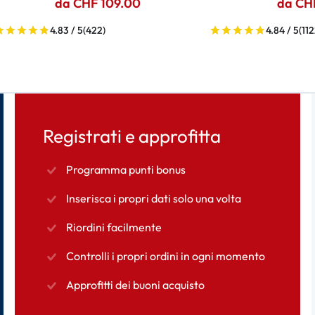
da CHF 109.00
da CH
4.83 / 5
(422)
4.84 / 5
(112
Registrati e approfitta
Programma punti bonus
Inserisca i propri dati solo una volta
Riordini facilmente
Controlli i propri ordini in ogni momento
Approfitti dei buoni acquisto