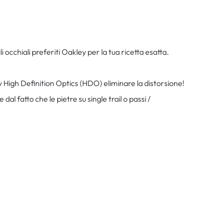
occhiali preferiti Oakley per la tua ricetta esatta.
High Definition Optics (HDO) eliminare la distorsione!
al fatto che le pietre su single trail o passi /