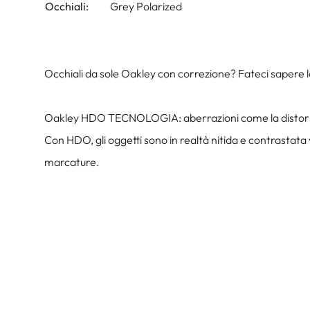
Occhiali:
Grey Polarized
Occhiali da sole Oakley con correzione? Fateci sapere la 
Oakley HDO TECNOLOGIA: aberrazioni come la distorsione
Con HDO, gli oggetti sono in realtà nitida e contrastata v
marcature.