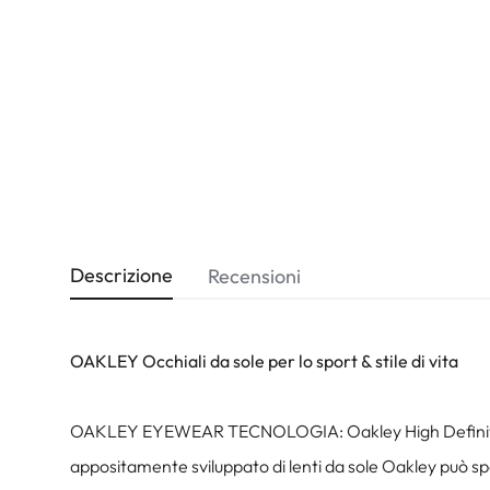
Dispo
Biomedics
Descrizione
Recensioni
OAKLEY Occhiali da sole per lo sport & stile di vita
OAKLEY EYEWEAR TECNOLOGIA: Oakley High Definition Opti
appositamente sviluppato di lenti da sole Oakley può sp