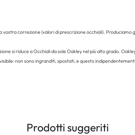
vostra correzione (valori di prescrizione occhiali). Produciamo gli 
 si riduce a Occhiali da sole Oakley nel più alto grado. Oakley 
isibile: non sono ingranditi, spostati, e questo indipendentemente d
Prodotti suggeriti