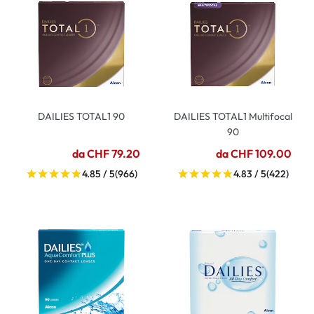
DAILIES TOTAL1 90
DAILIES TOTAL1 Multifocal
90
da CHF 79.20
da CHF 109.00
4.85 / 5
(966)
4.83 / 5
(422)