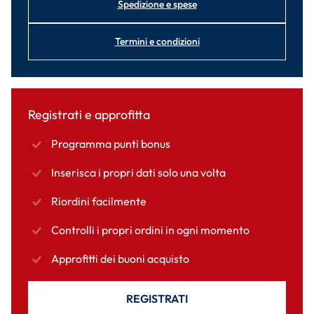
Spedizione e spese
Termini e condizioni
Registrati e approfitta
Programma punti bonus
Inserisca i propri dati solo una volta
Riordini facilmente
Controlli i propri ordini in ogni momento
Approfitti dei buoni acquisto
REGISTRATI