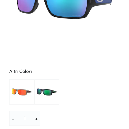
Altri Colori
−
+