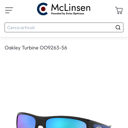
Oakley Turbine OO9263-56