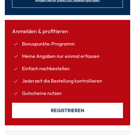
Anmelden & profitieren
Bonuspunkte-Programm
Meine Angaben nur einmal erfassen
Einfach nachbestellen
Jederzeit die Bestellung kontrollieren
Gutscheine nutzen
REGISTRIEREN