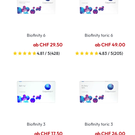
Biofinity 6
Biofinity toric 6
ab CHF 29.50
ab CHF 49.00
4.81 / 5
(428)
4.83 / 5
(205)
Biofinity 3
Biofinity toric 3
ab CHF 17.50
ab CHF 26.00