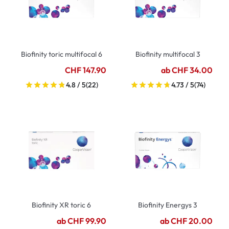
Biofinity toric multifocal 6
Biofinity multifocal 3
CHF 147.90
ab CHF 34.00
4.8 / 5
(22)
4.73 / 5
(74)
Biofinity XR toric 6
Biofinity Energys 3
ab CHF 99.90
ab CHF 20.00