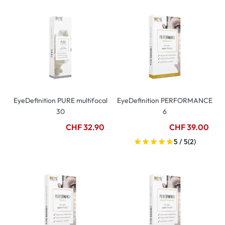
EyeDefinition PURE multifocal
EyeDefinition PERFORMANCE
30
6
CHF 32.90
CHF 39.00
5 / 5
(2)