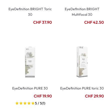
EyeDefinition BRIGHT Toric
EyeDefinition BRIGHT
30
Multifocal 30
CHF 37.90
CHF 42.50
EyeDefinition PURE 30
EyeDefinition PURE toric 30
CHF 19.90
CHF 29.90
5 / 5
(1)