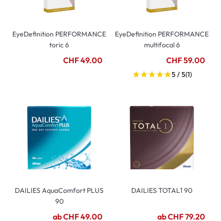
EyeDefinition PERFORMANCE
EyeDefinition PERFORMANCE
toric 6
multifocal 6
CHF 49.00
CHF 59.00
5 / 5
(1)
DAILIES AquaComfort PLUS
DAILIES TOTAL1 90
90
ab CHF 49.00
ab CHF 79.20