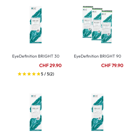
EyeDefinition BRIGHT 30
EyeDefinition BRIGHT 90
CHF 29.90
CHF 79.90
5 / 5
(2)