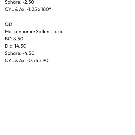
Sphäre: -2,50
CYL & Ax: -1.25 x 180°
OD:
Markenname: Soflens Toric
BC: 8.50
Dia: 14.50
Sphäre: -4.50
CYL & Ax: -0.75 x 90°