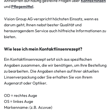
Antworten auf häufig gestellte Fragen über
Kontaktlinsen
und
Pflegemittel
.
Vision Group AG verspricht höchsten Einsatz, wenn es
darum geht, Ihnen nebst bester Qualität und
herausragendem Service auch hilfreiche Informationen zu
bieten.
Wie lese ich mein Kontaktlinsenrezept?
Ein Kontaktlinsenrezept setzt sich aus spezifischen
Angaben zusammen, die wir benötigen, um Ihre Bestellung
zu bearbeiten. Die Angaben stehen auf Ihrer aktuellen
Linsenverpackung oder Sie erhalten Sie von Ihrem
Augenarzt oder Optiker.
OD = rechtes Auge
OS = linkes Auge
Markenname: (z.B. Acuvue)