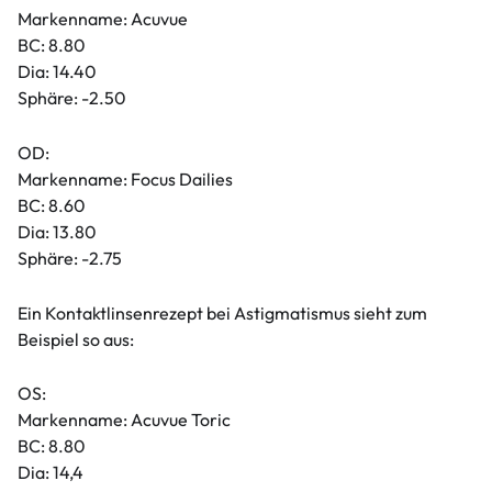
Markenname: Acuvue
BC: 8.80
Dia: 14.40
Sphäre: -2.50
OD:
Markenname: Focus Dailies
BC: 8.60
Dia: 13.80
Sphäre: -2.75
Ein Kontaktlinsenrezept bei Astigmatismus sieht zum
Beispiel so aus:
OS:
Markenname: Acuvue Toric
BC: 8.80
Dia: 14,4