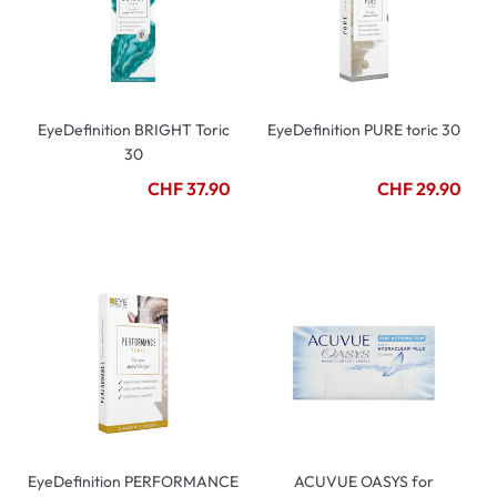
EyeDefinition BRIGHT Toric
EyeDefinition PURE toric 30
30
CHF 37.90
CHF 29.90
EyeDefinition PERFORMANCE
ACUVUE OASYS for