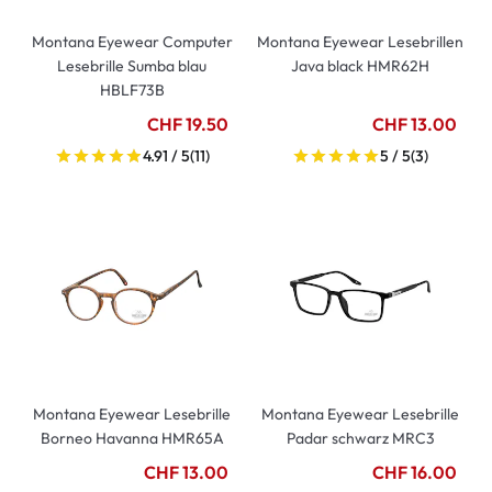
Montana Eyewear Computer
Montana Eyewear Lesebrillen
Lesebrille Sumba blau
Java black HMR62H
HBLF73B
CHF 19.50
CHF 13.00
4.91 / 5
(11)
5 / 5
(3)
Montana Eyewear Lesebrille
Montana Eyewear Lesebrille
Borneo Havanna HMR65A
Padar schwarz MRC3
CHF 13.00
CHF 16.00