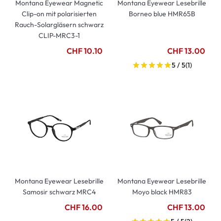
Montana Eyewear Magnetic
Montana Eyewear Lesebrille
Clip-on mit polarisierten
Borneo blue HMR65B
Rauch-Solargläsern schwarz
CLIP-MRC3-1
CHF 10.10
CHF 13.00
5 / 5
(1)
Montana Eyewear Lesebrille
Montana Eyewear Lesebrille
Samosir schwarz MRC4
Moyo black HMR83
CHF 16.00
CHF 13.00