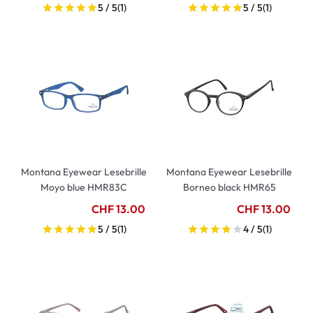
5 / 5
(1)
5 / 5
(1)
Montana Eyewear Lesebrille
Montana Eyewear Lesebrille
Moyo blue HMR83C
Borneo black HMR65
CHF 13.00
CHF 13.00
5 / 5
(1)
4 / 5
(1)