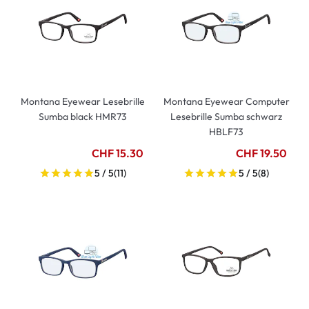
Montana Eyewear Lesebrille
Montana Eyewear Computer
Sumba black HMR73
Lesebrille Sumba schwarz
HBLF73
CHF 15.30
CHF 19.50
5 / 5
(11)
5 / 5
(8)