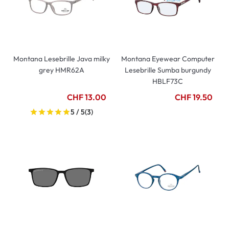
Montana Lesebrille Java milky
Montana Eyewear Computer
grey HMR62A
Lesebrille Sumba burgundy
HBLF73C
CHF 13.00
CHF 19.50
5 / 5
(3)