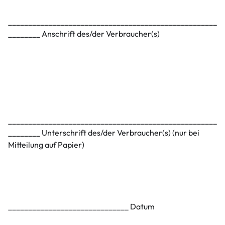
____________________________________________________
________ Anschrift des/der Verbraucher(s)
____________________________________________________
________ Unterschrift des/der Verbraucher(s) (nur bei
Mitteilung auf Papier)
______________________________ Datum