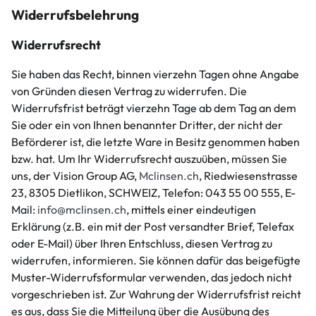
Widerrufsbelehrung
Widerrufsrecht
Sie haben das Recht, binnen vierzehn Tagen ohne Angabe
von Gründen diesen Vertrag zu widerrufen. Die
Widerrufsfrist beträgt vierzehn Tage ab dem Tag an dem
Sie oder ein von Ihnen benannter Dritter, der nicht der
Beförderer ist, die letzte Ware in Besitz genommen haben
bzw. hat. Um Ihr Widerrufsrecht auszuüben, müssen Sie
uns, der Vision Group AG,
Mclinsen.ch
, Riedwiesenstrasse
23, 8305 Dietlikon, SCHWEIZ, Telefon: 043 55 00 555, E-
Mail:
info@mclinsen.ch
, mittels einer eindeutigen
Erklärung (z.B. ein mit der Post versandter Brief, Telefax
oder E-Mail) über Ihren Entschluss, diesen Vertrag zu
widerrufen, informieren. Sie können dafür das beigefügte
Muster-Widerrufsformular verwenden, das jedoch nicht
vorgeschrieben ist. Zur Wahrung der Widerrufsfrist reicht
es aus, dass Sie die Mitteilung über die Ausübung des