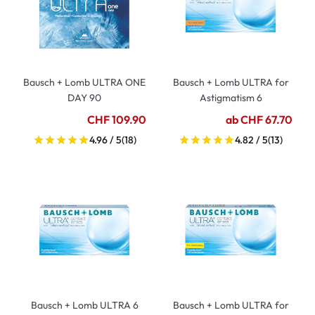
Bausch + Lomb ULTRA ONE
Bausch + Lomb ULTRA for
DAY 90
Astigmatism 6
CHF 109.90
ab CHF 67.70
4.96 / 5
(18)
4.82 / 5
(13)
Bausch + Lomb ULTRA 6
Bausch + Lomb ULTRA for