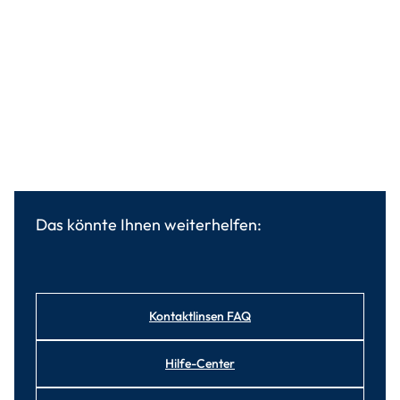
Das könnte Ihnen weiterhelfen:
Kontaktlinsen FAQ
Hilfe-Center