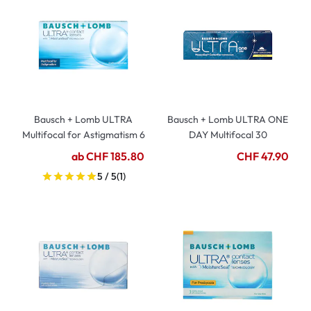
Bausch + Lomb ULTRA
Bausch + Lomb ULTRA ONE
Multifocal for Astigmatism 6
DAY Multifocal 30
ab CHF 185.80
CHF 47.90
5 / 5
(1)