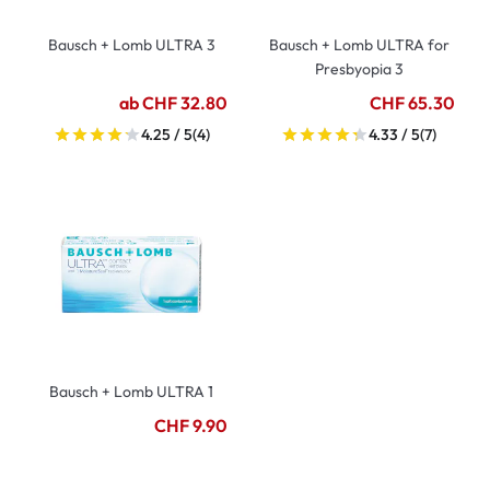
Bausch + Lomb ULTRA 3
Bausch + Lomb ULTRA for
Presbyopia 3
ab CHF 32.80
CHF 65.30
4.25 / 5
(4)
4.33 / 5
(7)
Bausch + Lomb ULTRA 1
CHF 9.90